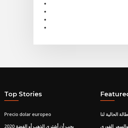
Top Stories
Feature
الة الحالية لنا
Precio dolar europeo
 والسعر الفوري
يجب أن أشتري الذهب أو الفضة 2020