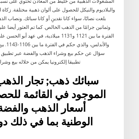
المشغولات الذهبية من خليط من المعادن تحتوي على نسب
والبلاديوم والنيكل للحصول على ألوان ذهبية مختلفة. زكاة ال
بلغت نصابًا، سواء كانا نقدينِ أو كانا سبائك. ونصاب ال
الفترة ما بين 1121 و1131 ميلادية، في
والأند
سؤال عن حكم بيع وشراء الذهب والفضة عبر تطبيق 
تطبيقا إلكترونيا يمكن من خلاله بيع وشر
سبائك ذهب; تجار الذهب 
الموجود في القائمة للح
أسعار الذهب والفضة
الوطنية بما في ذلك دول