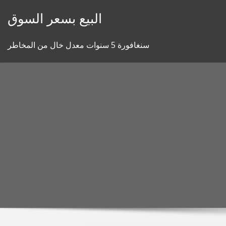
Skip
البيع بسعر السوق
to
content
سنغافورة 5 سنوات معدل خال من المخاطر