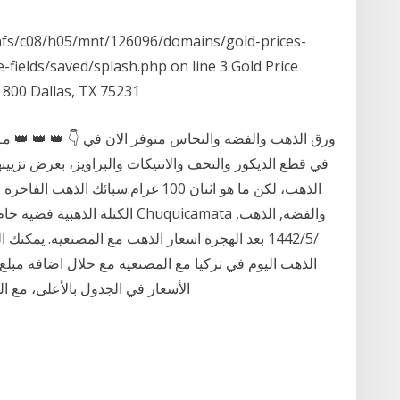
n /nfs/c08/h05/mnt/126096/domains/gold-prices-
ields/saved/splash.php on line 3 Gold Price
 800 Dallas, TX 75231
ورق الذهب والفضه والنحاس متوفر الان في 👇 👑 👑 👑 مـك
في قطع الديكور والتحف والانتيكات والبراويز، بغرض تزيين
الذهب، لكن ما هو اثنان 100 غرام.سبائ
الأسعار في الجدول بالأعلى، مع 