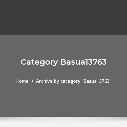
Category Basua13763
Home
Archive by category "Basua13763"