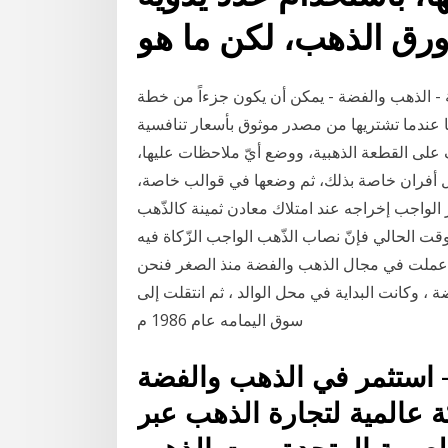
رق الذهب، لكن ما هو
 - الذهب والفضة - يمكن أن يكون جزءاً من خطة
تشتريها من مصدر موثوق بأسعار تنافسية. Jan 16, 2021 · ويمر الذهب
ف على القطعة الذهبية، ووضع أيّ ملاحظات عليها،
 أفران خاصة بذلك، ثم وضعها في قوالب خاصة،
 الواجب إخراجه عند امتلاك معادن ثمينة كالذّهب
وقت الحالي فإنّ نصاب الذّهب الواجب الزّكاة فيه
. عملت في مجال الذهب والفضة منذ الصغر فنحن
 ، وكانت البداية في محل الوالد ، ثم انتقلت إلى
سوق اليمامه عام 1986 م
 استثمر في الذهب والفضة
كة عالمية لتجارة الذهب عبر