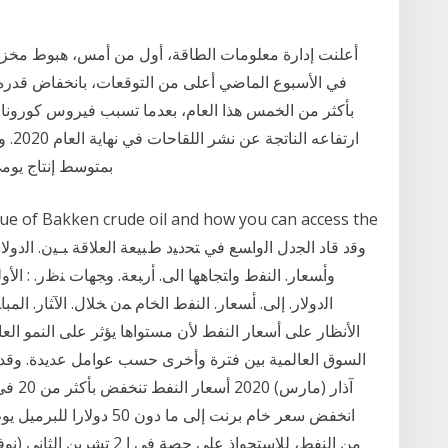
بأكثر من الخمس هذا العام، بعدما تسبب فيروس كورونا ب
ارتفا
بمتوسط إنتاج يومي يبلغ 3.8 ملايين برميل، وبحج
ue of Bakken crude oil and how you can access the
ﻭﺃﺴﻌﺎﺭ. ﺍﻟﻨﻔﻁ ﻭﺍﺘﺠﺎﻫﻬﺎ ﺍﻟﻰ. ﺃﺭﺒﻌﺔ. ﻭﺠﻬﺎﺕ ﻨﻅﺭ. : ﺍﻷ
الأنظار على أسعار النفط لأن مستواها يؤثر على النمو ال
آذار (
انخفض سعر خام برنت إلى ما