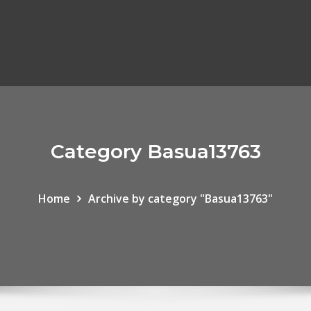
Category Basua13763
Home
Archive by category "Basua13763"