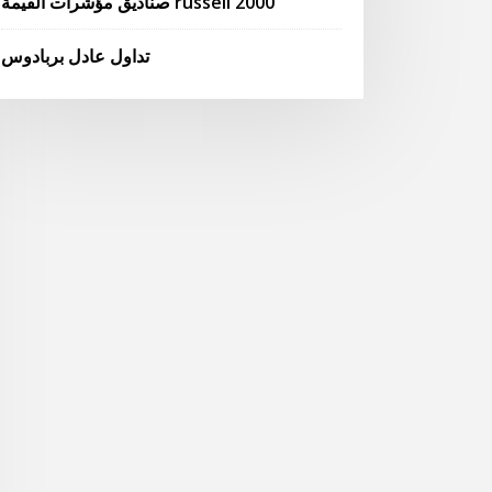
صناديق مؤشرات القيمة russell 2000
تداول عادل بربادوس