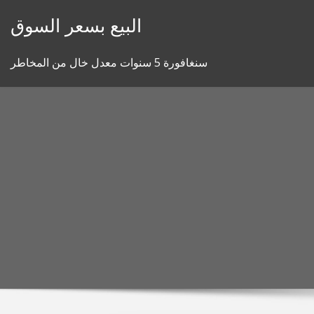
Skip
البيع بسعر السوق
to
content
سنغافورة 5 سنوات معدل خال من المخاطر