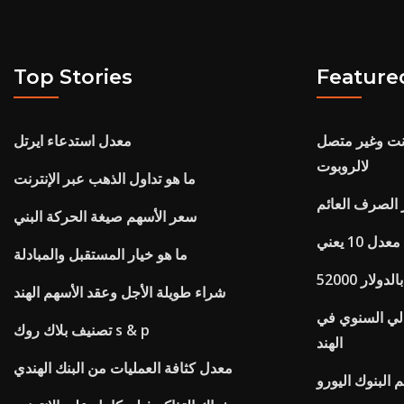
Top Stories
Feature
رنت وغير متصل
معدل استدعاء ايرتل
لالروبوت
ما هو تداول الذهب عبر الإنترنت
الصرف العائم
سعر الأسهم صيغة الحركة البني
دل 10 يعني
ما هو خيار المستقبل والمبادلة
رو بالدولار
شراء طويلة الأجل وعقد الأسهم الهند
الي السنوي في
تصنيف بلاك روك s & p
الهند
معدل كثافة العمليات من البنك الهندي