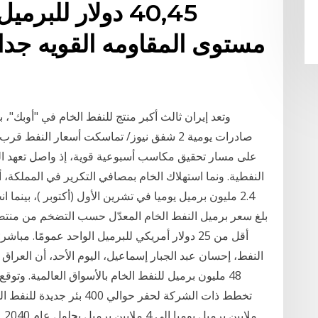
40,45 دولار للب
على مسار تحقيق مكاسب أسبوعية قوية، إذ واصل تعهد ال
النفط، إحسان عبد الجبار إسماعيل، اليوم الأحد، أن العراق
48 مليون برميل للنفط الخام بالأسواق العالمية. وتوق