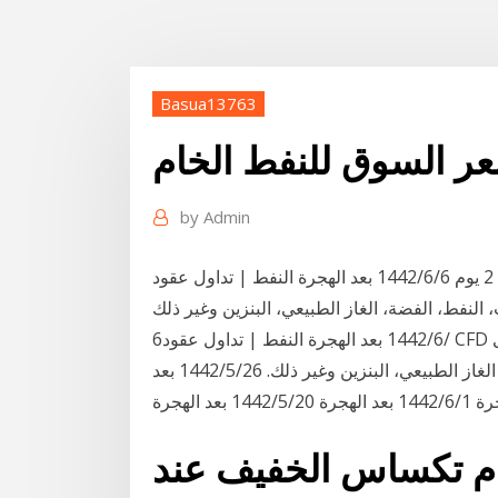
Basua13763
by
Admin
منذ 2 يوم 6‏‏/6‏‏/1442 بعد الهجرة النفط | تداول عقود CFD على CL من خلال ™Plus500 - تداول عقود CFD
6‏‏/6‏‏/1442 بعد الهجرة النفط | تداول عقود CFD على CL من خلال ™Plus500 - تداول عقود CFD على
مجموعة متنوعة من السلع الشهيرة: الذهب، النفط، الفضة، الغاز الطبيعي، البنزين وغير ذلك. 26‏‏/5‏‏/1442 بعد
جرة 20‏‏/5‏‏/1442 بعد الهجرة
ام تكساس الخفيف عند