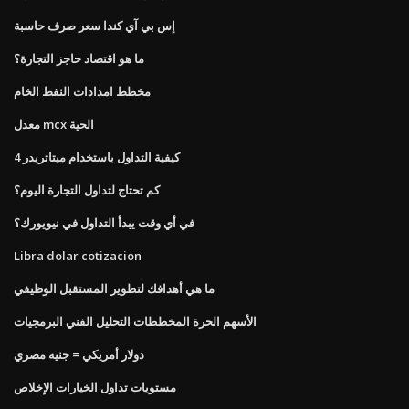
إس بي آي كندا سعر صرف حاسبة
ما هو اقتصاد حاجز التجارة؟
مخطط امدادات النفط الخام
معدل mcx الحية
كيفية التداول باستخدام ميتاتريدر 4
كم تحتاج لتداول التجارة اليوم؟
في أي وقت يبدأ التداول في نيويورك؟
Libra dolar cotizacion
ما هي أهدافك لتطوير المستقبل الوظيفي
الأسهم الحرة المخططات التحليل الفني البرمجيات
دولار أمريكي = جنيه مصري
مستويات تداول الخيارات الإخلاص