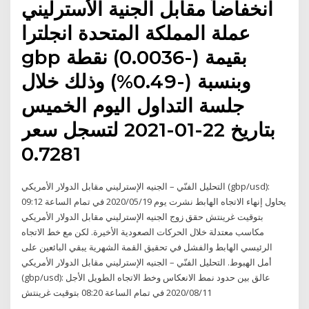
انخفاضاً مقابل الجنية الأسترليني
عملة المملكة المتحدة انجلترا
gbp بقيمة (-0.0036) نقطة
وبنسبة (-0.49%) وذلك خلال
جلسة التداول اليوم الخميس
بتاريخ 22-01-2021 لتسجل سعر
0.7281
التحليل الفنّي – الجنيه الإسترليني مقابل الدولار الأمريكي (gbp/usd):
يحاول إنهاء الاتجاه الهابط نشرت يوم ‏2020/05/19 في تمام الساعة 09:12
بتوقيت غرينتش حقق زوج الجنيه الإسترليني مقابل الدولار الأمريكي
مكاسب معتدلة خلال الحركات الصعودية الأخيرة. لكن مع خط الاتجاه
الرئيسي الهابط والفشل في تحقيق القمة الشهرية يبقي البائعين على
أمل الهبوط. التحليل الفنّي – الجنيه الإسترليني مقابل الدولار الأمريكي
(gbp/usd): عالق بين حدود نمط الانعكاس وخط الاتجاه الطويل الأجل