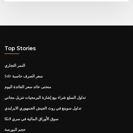
Top Stories
النمر التجاري
Sdr سعر الصرف حاسبة
منحنى عائد سعر الفائدة اليوم
تداول السلع شراء بيع إشارة البرمجيات تنزيل مجاني
تداول سوينغ في روث الجيش الجمهوري الايرلندي
سوق الأوراق المالية في سري لانكا
حجم البورصة