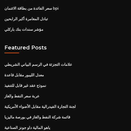
سعر الفائدة من بطاقة الائتمان bpi
تبادل المغامرة أكبر الرابحين
مؤشر سندات بنك باركلي
Featured Posts
علامات التجزئة في الرسم البياني الشريطي
معدل الليبور مقابل قاعدة
نموذج عقد غير قابل للتنفيذ
عربة سعر النفط والغاز
لجنة التجارة الفيدرالية مقابل الأضواء الأمريكية
قائمة شركة النفط والغاز في بورصة ماليزيا
ياهو المالية داو جونز الصناعية