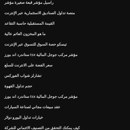
راسيل مؤشر قبعة صغيرة مؤشر
منصة تداول الصناديق الاستثمارية عبر الإنترنت
القيمة المستقبلية حاسبة التقاعد
ما هو المخزون العائم عالية
تيسكو حصة السوق للتسوق عبر الإنترنت
ستاندرد اند بورز tsx مؤشر مركب جوجل المالية
سعر الفضة على الانترنت للسلع
تشارلز شواب الفوركس
حجم تداول القهوة
ستاندرد اند بورز tsx مؤشر مركب جوجل المالية
عقد مبيعات مجاني لصناعة السيارات
خيارات تداول اليورو دولار
كيف يمكنك التحقق من التصنيف الائتماني للشركة