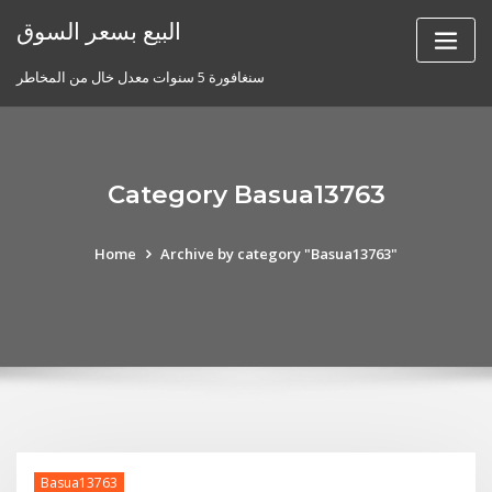
Skip
البيع بسعر السوق
to
content
سنغافورة 5 سنوات معدل خال من المخاطر
Category Basua13763
Home
Archive by category "Basua13763"
Basua13763