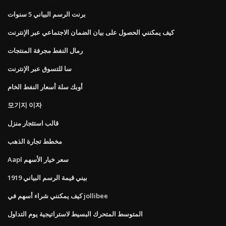
برنت الرسم البياني 5 سنوات
كيف يمكنني الحصول على بيان الضمان الاجتماعي عبر الإنترنت
رمال النفط مجرفة المنتجات
سا للتسوق عبر الإنترنت
أوبك سلة أسعار النفط الخام
모기지 이자
قالب استئجار منزل
مخطط تجارة الذهب
Aapl سعر خيار الأسهم
1919 بيني قيمة الرسم البياني
كيف يمكنني شراء أسهم في jollibee
المتوسط ​​المتحرك البسيط لاستراتيجية يوم التداول