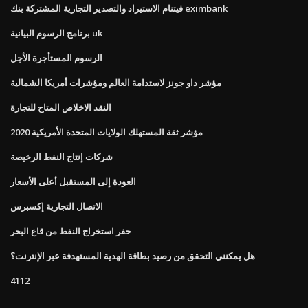
فيتنام الاستيراد والتصدير التجارية المشتركة بنك eximbank
برنامج الرسوم البيانية uk
الرسوم المستأجرة الأجل
مؤشر داو جونز لاستدامة العالم ومؤشرات أمريكا الشمالية
النقد الاخلاص المتاح للتجارة
مؤشر ثقة المستهلك الولايات المتحدة الأمريكية 2020
شركات إنتاج النفط الرخيصة
العودة إلى المستقبل أعلى الأسعار
الاتصال التجارية إكسبرس
حفر استخراج النفط من قاع البحر
هل يمكنني التحقق من رصيد بطاقة الهدية المستهدفة عبر الإنترنت؟
4112