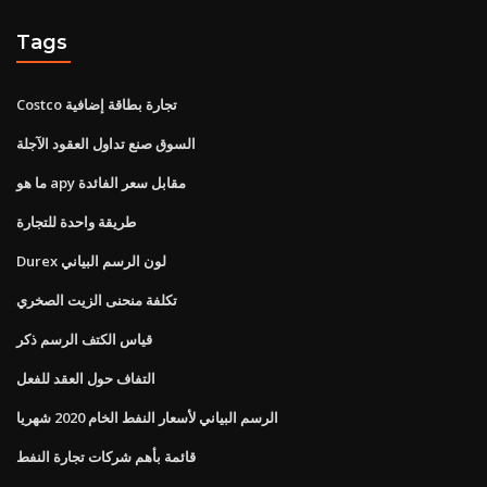
Tags
Costco تجارة بطاقة إضافية
السوق صنع تداول العقود الآجلة
ما هو apy مقابل سعر الفائدة
طريقة واحدة للتجارة
Durex لون الرسم البياني
تكلفة منحنى الزيت الصخري
قياس الكتف الرسم ذكر
التفاف حول العقد للفعل
الرسم البياني لأسعار النفط الخام 2020 شهريا
قائمة بأهم شركات تجارة النفط