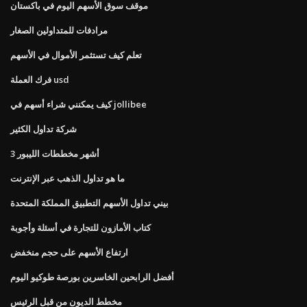
موقف سوق الأسهم اليوم في باكستان
مرادفات للمتداولين الصغار
تعلم كيف تستثمر الأموال في الأسهم
فرك العملة usd
كيف يمكنني شراء أسهم في jollibee
شركة تداول الكثير
3 أشهر مخططات الليبور
ما هو تداول الذهب عبر الإنترنت
بيني تداول الأسهم التطبيق المملكة المتحدة
كتاب الأمازون للتجارة في أسئلة وأجوبة
ارتفاع الأسهم على حجم منخفض
أفضل الرابحين الخاسرين بورصة طوكيو اليوم
مخطط الديون من قبل الرئيس