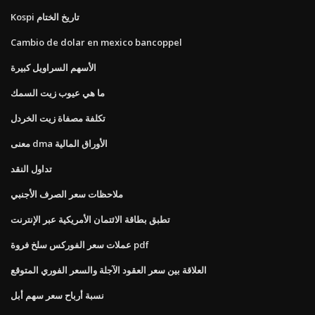
Kospi تاريخ الختام
Cambio de dolar en mexico bancoppel
الأسهم السراويل كبيرة
ما هي عيوب زيت السمك
تكلفة مصفاة زيت الخردل
معنى dma الأوراق المالية
تداول النقد
ملاحظات سعر الصرف الأجنبي
تطبق بطاقة الائتمان الأمريكية عبر الإنترنت
عملات سعر الفوركس سلخ فروة pdf
العلاقة بين سعر العقود الآجلة والسعر الفوري المتوقع
نسبة أرباح سعر سهم أبل