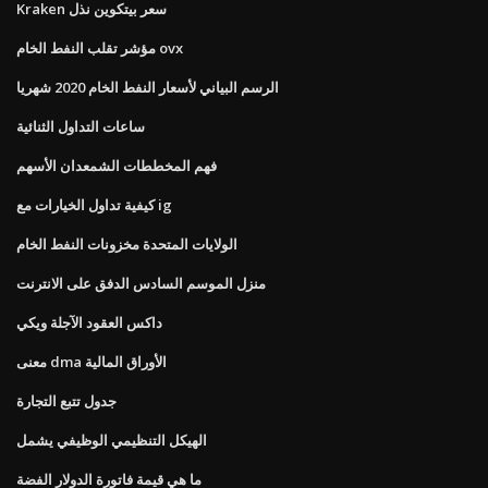
Kraken سعر بيتكوين نذل
مؤشر تقلب النفط الخام ovx
الرسم البياني لأسعار النفط الخام 2020 شهريا
ساعات التداول الثنائية
فهم المخططات الشمعدان الأسهم
كيفية تداول الخيارات مع ig
الولايات المتحدة مخزونات النفط الخام
منزل الموسم السادس الدفق على الانترنت
داكس العقود الآجلة ويكي
معنى dma الأوراق المالية
جدول تتبع التجارة
الهيكل التنظيمي الوظيفي يشمل
ما هي قيمة فاتورة الدولار الفضة