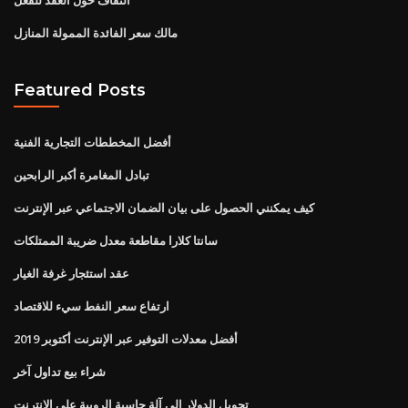
مالك سعر الفائدة الممولة المنازل
Featured Posts
أفضل المخططات التجارية الفنية
تبادل المغامرة أكبر الرابحين
كيف يمكنني الحصول على بيان الضمان الاجتماعي عبر الإنترنت
سانتا كلارا مقاطعة معدل ضريبة الممتلكات
عقد استئجار غرفة الغيار
ارتفاع سعر النفط سيء للاقتصاد
أفضل معدلات التوفير عبر الإنترنت أكتوبر 2019
شراء بيع تداول آخر
تحويل الدولار إلى آلة حاسبة الروبية على الانترنت