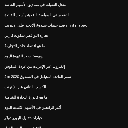
معدل العقبات في صناديق الأسهم الخاصة
التضخم في السياسة النقدية وأسعار الفائدة
رصيد حساب صندوق الادخار على الانترنت hyderabad
تجارة التوافقي سكوت كارني
ما هو اقتصاد حاجز التجارة؟
روبوستا سعر القهوة اليوم
إلكترونيا عبر الإنترنت من عودة المكوس
Sbi سعر الفائدة المتبادل في الصندوق 2020
الكسب الثنائي عبر الإنترنت
ما هو فاتورة التجارة الشاملة
أكبر الرابحين في الأسهم الكندية اليوم
خيارات تداول اليورو دولار
التفاف حول العقد للفعل