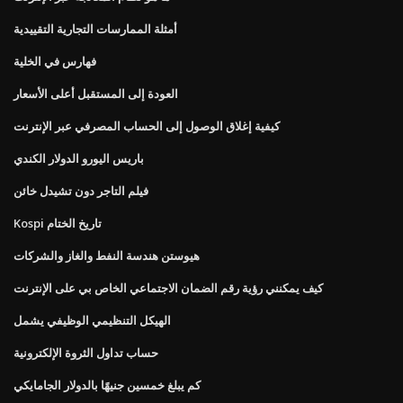
أمثلة الممارسات التجارية التقييدية
فهارس في الخلية
العودة إلى المستقبل أعلى الأسعار
كيفية إغلاق الوصول إلى الحساب المصرفي عبر الإنترنت
باريس اليورو الدولار الكندي
فيلم التاجر دون تشيدل خائن
Kospi تاريخ الختام
هيوستن هندسة النفط والغاز والشركات
كيف يمكنني رؤية رقم الضمان الاجتماعي الخاص بي على الإنترنت
الهيكل التنظيمي الوظيفي يشمل
حساب تداول الثروة الإلكترونية
كم يبلغ خمسين جنيهًا بالدولار الجامايكي