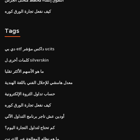
كيف نفعل تجارة الورق كوره
Tags
دي بي etf داكس مؤشر ucits
كلمات أخرى ل silverskin
ما هو الأسهم الأكثر تقلبا
معدل هامشي للإحلال الفني باللغة الهندية
حساب تداول الثروة الإلكترونية
كيف نفعل تجارة الورق كوره
أودين عش تاجر برنامج التداول الآلي
كم تحتاج لتداول التجارة اليوم؟
ما هو نظام المعالجة عبر الإنترنت