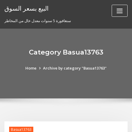
Skip
البيع بسعر السوق
to
content
سنغافورة 5 سنوات معدل خال من المخاطر
Category Basua13763
Home
Archive by category "Basua13763"
Basua13763