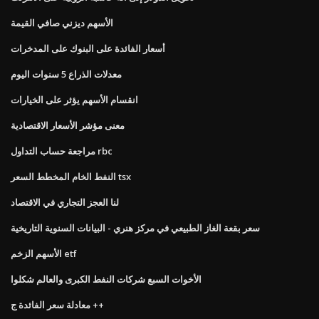
الأسهم ديزني صافي القيمة
أسعار الفائدة على البنوك على المدخرات
معدلات الذراع 5 سنوات اليوم
انقسام الأسهم يؤثر على الخيارات
معنى مؤشر الأسعار الاقتصادية
مراجعة حساب التداول rbc
النفط الخام المخطط السعر tsx
لنا العجز التجاري في الاقتصاد
سعر بقعة الغاز الطبيعي في مركز هنري - البيانات السنوية التاريخية
الأسهم الزخم etf
الأخوات السبع شركات النفط الكبرى والعالم شكلوا
معادلة سعر الفائدة ج ++