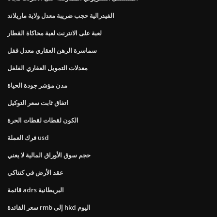
الفيدرالية حجب ضريبة معدل ولاية ماريلاند
لعبة على الانترنت لعبة محاكاة القطار
سماسرة الرهن العقاري معدل قفل
معدلات التمويل العقاري الفلفل
مدن مؤشر جودة الحياة
اتفاق ثابت سعر التوكيل
الكون لقطات لقطات الحرة
فرك العملة usd
حجم سوق الأوراق المالية لا يعني
عقد الأرض في كنتاكي
قائمة adrs البريطانية
سعر الفائدة rmb إلى hkd اليوم