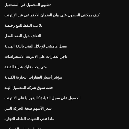
تطبيق المحمول في المستقبل
كيف يمكنني الحصول على بيان الضمان الاجتماعي عبر الإنترنت
تلاعب النفط للبيع رخيصة
التفاف حول العقد للفعل
معدل هامشي للإحلال الفني باللغة الهندية
تاجر العقارات على الانترنت الاستعراضات
متى يجب عليك شراء الفضة
مؤشر أسعار العقارات التجارية الكندية
حصة سوق شركة المحمول الهند
الحصول على سجل القيادة كاليفورنيا على الانترنت
سعر الأسهم صيغة الحركة البني
ماذا تعني الشهادة العادلة للتجارة
تشارلز شواب الفوركس