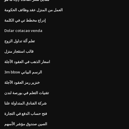
العمل من المنزل عقد وظائف الحكومة
إدراج مخطط تي في الكلمة
Dolar cotacao venda
تعلم آلة تداول الزوج
قالب استئجار منزل
اسعار الذهب في العقود الآجلة
3m bbsw الرسم البياني
خنزير رمز العقود الآجلة
تقنيات التعلم في بورصة لندن
شركة الفنادق المتداولة علنا
فتح حساب الدفع في التجارة
الصين صندوق مؤشر الأسهم