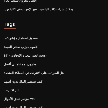
أفضل مخزون للنفط الخام
يمكنك شراء تذاكر اليانصيب عبر الإنترنت في كاليفورنيا
Tags
صندوق استثمار مؤشر كندا
الأسهم ديزني صافي القيمة
لجنة التجارة الاتحادية 1914 apush
مخزون نمو علماني أفضل
هل الضرائب على الانترنت في المملكة المتحدة
كيف تستثمر المال بدون أسهم
عبر الانترنت
مؤشر تدفق الأموال mt5
كيف تستثمر المال بدون أسهم