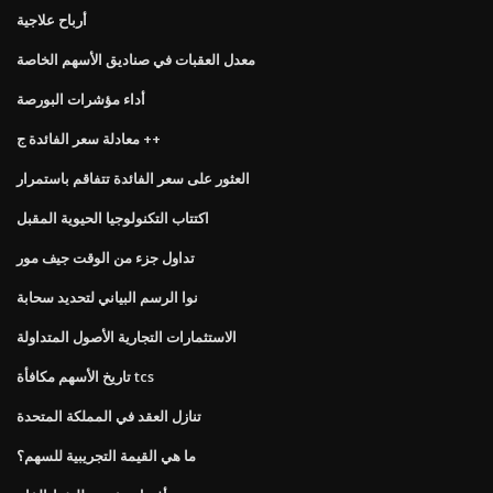
أرباح علاجية
معدل العقبات في صناديق الأسهم الخاصة
أداء مؤشرات البورصة
معادلة سعر الفائدة ج ++
العثور على سعر الفائدة تتفاقم باستمرار
اكتتاب التكنولوجيا الحيوية المقبل
تداول جزء من الوقت جيف مور
نوا الرسم البياني لتحديد سحابة
الاستثمارات التجارية الأصول المتداولة
تاريخ الأسهم مكافأة tcs
تنازل العقد في المملكة المتحدة
ما هي القيمة التجريبية للسهم؟