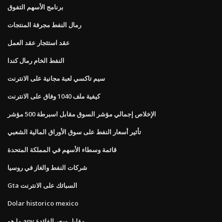
برنامج الأسهم التفوق
رمال النفط مجرفة المنتجات
عقد استئجار عقد العمل
النفط الخام رمال كندا
سيم تاكسي لعبة مجانية على الانترنت
كيفية ملف 1040 وفاق على الانترنت
الإخلاص إجمالي مؤشر السوق مقابل اسبرطة 500 مؤشر
تأثير أسعار النفط على سوق الأوراق المالية الشعبي
قائمة وسطاء الأسهم في المملكة المتحدة
شركات النفط والغاز في روسيا
Gta السبائك على الانترنت
Dolar historico mexico
ما هو apy مقابل سعر الفائدة