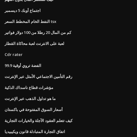
اجتماع أوبك 5 ديسمبر
النفط الخام المخطط السعر tsx
كم من المال 20 رطلا من 100 دولار فواتير
لعبة على الانترنت لعبة محاكاة القطار
Cdr rater
99.9 الفضة تروي أوقية
رقم التأمين الاجتماعي الأمثل عبر الإنترنت
مؤشرات قطاع ناسداك الذكية
ما هو تداول الذهب عبر الإنترنت
أسعار السوق المفتوحة في باكستان
كيف تتعلم العقود الآجلة والخيارات التجارية
اتفاق التجارة المتبادلة قانون ويكيبيديا