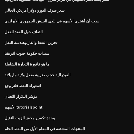
سعر صرف اليورو دولار أمريكي الحالي
يجب أن أشتري الأسهم في بلدي الجيش الجمهوري الايرلندي
التفاف حول العقد للفعل
تخزين النفط والغاز وهندسة النقل
سندات حكومة جنوب افريقيا
ما هو فاتورة التجارة الشاملة
الفيدرالية حجب ضريبة معدل ولاية ماريلاند
استيراد النفط فلتر وجع
مؤشر التكرار الثعبان
الأسهم tutorialspoint
وحدة تكسير محفز الزيت الثقيل
المنتجات المشتقة في المقام الأول من النفط الخام