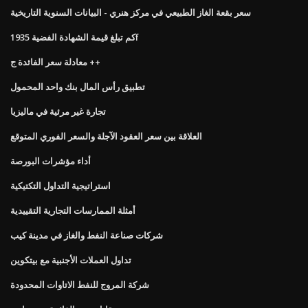
سعر بقعة الغاز الطبيعي في مركز هنري - البيانات السنوية التاريخية
كم تبلغ قيمة الشهادة الفضية 1935f
معادلة سعر الفائدة ج ++
تطبيق رأس المال بنك واحد المحمول
تجارة غير مرئية في ماليزيا
العلاقة بين سعر العقود الآجلة والسعر الفوري المتوقع
أداء مؤشرات البورصة
استراتيجية التداول التكتيكية
أمثلة الممارسات التجارية التقييدية
شركات صناعة النفط والغاز في مدينة كيب
تداول العملات الأجنبية مع بيتكوين
شركة المروج للنفط الاتاوات المحدودة