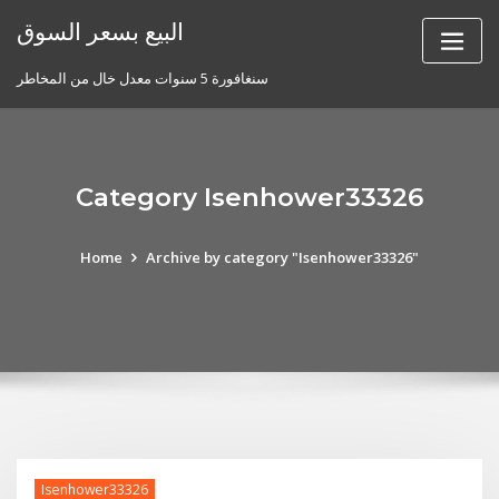
Skip
البيع بسعر السوق
to
content
سنغافورة 5 سنوات معدل خال من المخاطر
Category Isenhower33326
Home
Archive by category "Isenhower33326"
Isenhower33326