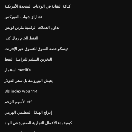
كثافة النقابة في الولايات المتحدة الأمريكية
تشارلز شواب الفوركس
تداول العملات الرقمية مارتن لويس
النفط الخام رمال كندا
تيسكو حصة السوق للتسوق عبر الإنترنت
التخزين السليم للبراميل النفط
استثمار metlife
يعيش اليورو مقابل سعر الدولار
Bls index wpu 114
الأسهم الزخم etf
إدراج الهيكل التنظيمي الهرمي
كيفية بدء الأعمال التجارية الصغيرة في الهند