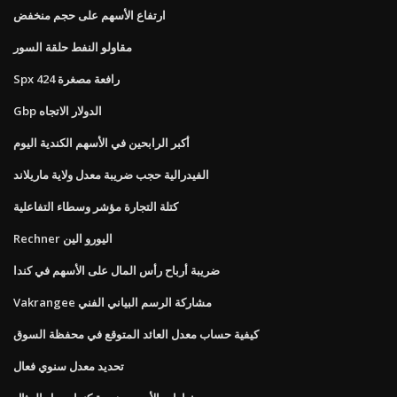
ارتفاع الأسهم على حجم منخفض
مقاولو النفط حلقة السور
Spx 424 رافعة مصغرة
Gbp الدولار الاتجاه
أكبر الرابحين في الأسهم الكندية اليوم
الفيدرالية حجب ضريبة معدل ولاية ماريلاند
كتلة التجارة مؤشر وسطاء التفاعلية
Rechner اليورو الين
ضريبة أرباح رأس المال على الأسهم في كندا
Vakrangee مشاركة الرسم البياني الفني
كيفية حساب معدل العائد المتوقع في محفظة السوق
تحديد معدل سنوي فعال