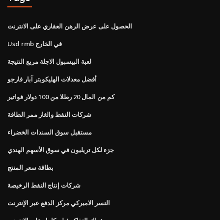
الحصول على عرض الرهن العقاري على الانترنت
Usd rmb في الخارج
لعبة البيسبول الاجلة مربع النتيجة
أفضل معدلات الهليكوبتر آبار فارجو
كم من المال 20 رطلا من 100 دولار فواتير
شركات النفط والغاز ممر الطاقة
مستقبل سوق السندات الخضراء
جزء لكل تريليون في سوق الأسهم الهندي
بطاقة سعر المنتج
شركات إنتاج النفط الرخيصة
النسر الاميركي مركز الدفع عبر الإنترنت