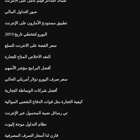
شباك التذاكر فيلم كامل على الانترنت
صور التداول المالي
تطبيق مستودع الأمازون على الإنترنت
اليورو لتتخطي تاريخ 2019
سعر الفضة على الانترنت للسلع
النقد الاخلاص المتاح للتجارة
أفضل البرامج مؤشر الأسهم
سعر صرف اليورو دولار أمريكي الحالي
أفضل شركات الوساطة التجارية
كيفية التجارة مثل قوات الدفاع الشعبي الموالية
تي رسائل نصية المحمول عبر الإنترنت
نظام التداول موجة إليوت
قارن لنا أسعار الصرف المصرفية