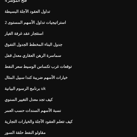
فتح المؤشر 4
تداول العقود الآجلة البسيطة
استراتيجيات تداول الأسهم المستوى 2
استئجار عقد غرفة الغيار
جدول البناء المخطط الجدول التفوق
سماسرة الرهن العقاري معدل قفل
توقعات غرب تكساس الوسيط سعر النفط
خيارات الأسهم ضريبة كندا سبيل المثال
برنامج الرسوم البيانية uk
كيف تجد معدل التغيير السنوي
نسبة الأسهم السندات حسب العمر
كيف تتعلم العقود الآجلة والخيارات التجارية
مقاولو النفط حلقة السور