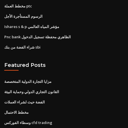
مخطط العملة ptc
الرسوم المستأجرة الأجل
Ishares s & p مؤشر المياه العالمي
Pnc bank الظاهري محفظة تسجيل الدخول
شراء الفضة من بنك sbi
Featured Posts
مزايا التجارة الدولية المتخصصة
القانون التجاري الدولي وحماية البيئة
الفضة حيث لشراء العملات
مخطط الاحتمال
وسطاء الفوركس cfd trading