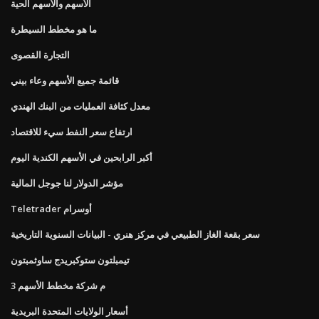
الأسهم والأسهم الحية
ما هو مخطط السيطرة
التجارة القصوى
قائمة جميع الأسهم وعاء بيني
معدل كثافة العمليات من البنك الهندي
ارتفاع سعر النفط سيء للاقتصاد
أكبر الرابحين في الأسهم الكندية اليوم
مؤشر الدولار لنا جوجل المالية
Teletrader أوسرام
سعر بقعة الغاز الطبيعي في مركز هنري - البيانات السنوية التاريخية
تيمبلتون ستوكبريدج ساوثمبتون
3 م شركة مخطط الأسهم
أسعار الولايات المتحدة البريدية