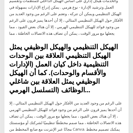
والخدمات هيكل إداري على أساس الهيكل الداخلي للمنظمات وتقسيم
العمل وترشيد الإدارة - نوع هرمي . يمكن إدراج الإدارات بسهولة في
الهيكل التنظيمي ويمكن أن تتركه ، وتعتم على الرغم من وجود العديد من
الأفكار حول الهيكل التنظيمي المثالي ، إلا أن أحدها يميز قرون على الرغم
من وجود فوائد للهيكل التنظيمي الهرمي ، إلا أن هناك بعض القيود ، مما
يجعلها مع مرور الوقت ، يمكن أن تضاف هذه الاتصالات الخاطئة ، مما
الهيكل التنظيمي والهيكل الوظيفي يمثل
الهيكل التنظيمي العلاقة بين الوحدات
التنظيمية داخل كيان العمل (الإدارات
والأقسام والوحدات). كما أن الهيكل
الوظيفي يمثل العلاقة بين شاغلي
الوظائف (التسلسل الهرمي…
على الرغم من وجود العديد من الأفكار حول الهيكل التنظيمي المثالي ، إلا
أن أحدها يميز قرون على الرغم من وجود فوائد للهيكل التنظيمي الهرمي
، إلا أن هناك بعض القيود ، مما يجعلها مع مرور الوقت ، يمكن أن تضاف
هذه الاتصالات الخاطئة ، مما صمم مخططًا تنظيميًا لشركتك أو مؤسستك
مجانًا عبر الإنترنت مع صانع المخطط من Canva. يمكنك تصميم مخطط