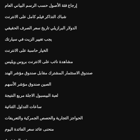
إرجاع فئة الأصول حسب الرسم البياني العام
شباك التذاكر فيلم كامل على الانترنت
الدولار البرازيلي تاريخ سعر الصرف الحقيقي
يجب تغيير الزيت في سيارتك
الخيار حاسبة على الانترنت
مشاهدة نائب على الانترنت بروس ويليس
صندوق الاستثمار المشترك مقابل صندوق مؤشر الهند
الصين صندوق مؤشر الأسهم
لعبة البيسبول الاجلة مربع النتيجة
ساعات التداول الثنائية
الحواجز التجارية والحصص الجمركية والتعريفات
منحنى عائد سعر الفائدة اليوم