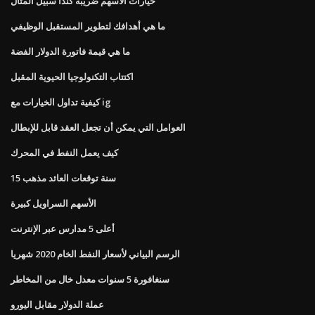
خيارات الأسهم ضريبة كندا سبيل المثال
ما هي أهدافك لتطوير المستقبل الوظيفي
ما هي قيمة فاتورة الدولار الفضة
اكتتاب التكنولوجيا الحيوية المقبل
كيفية تداول الخيارات مع ig
العوامل التي يمكن أن تجعل العقد قابل للإبطال
كيف يعمل النفط في المحرك
15 سنة توقعات العائد مذهب
الأسهم السراويل كبيرة
أعلى 5 مدارس عبر الإنترنت
الرسم البياني لأسعار النفط الخام 2020 شهريا
سنغافورة 5 سنوات معدل خال من المخاطر
عملة الدولار مقابل اليورو