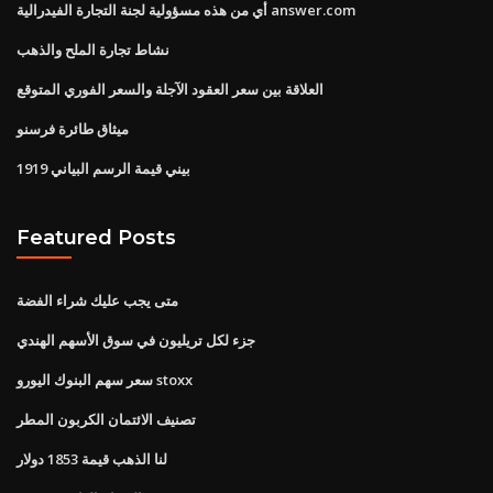
أي من هذه مسؤولية لجنة التجارة الفيدرالية answer.com
نشاط تجارة الملح والذهب
العلاقة بين سعر العقود الآجلة والسعر الفوري المتوقع
ميثاق طائرة فرسنو
1919 بيني قيمة الرسم البياني
Featured Posts
متى يجب عليك شراء الفضة
جزء لكل تريليون في سوق الأسهم الهندي
سعر سهم البنوك اليورو stoxx
تصنيف الائتمان الكربون المطر
لنا الذهب قيمة 1853 دولار