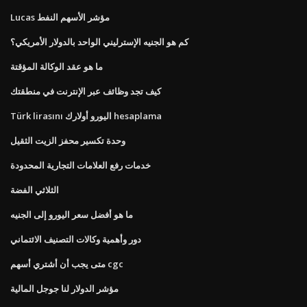
Lucas مؤشر الأسهم النفط
كم هو الجنيه الإسترليني الواحد بالدولار الأمريكي؟
ما هو عقد الوكالة المؤقتة
كيف تجد وظائف عبر الإنترنت في منطقتك
Türk lirasını اليورو أولارك hesaplama
وحدة تكسير محفز الزيت الثقيل
خدمات رفع العلامات التجارية المحدودة
الثلاثي الفضة
ما هو أفضل سعر اليورو إلى الجنيه
دور وأهمية وكالات التصنيف الائتماني
متى يجب أن أشتري أسهم cgc
مؤشر الدولار لنا جوجل المالية