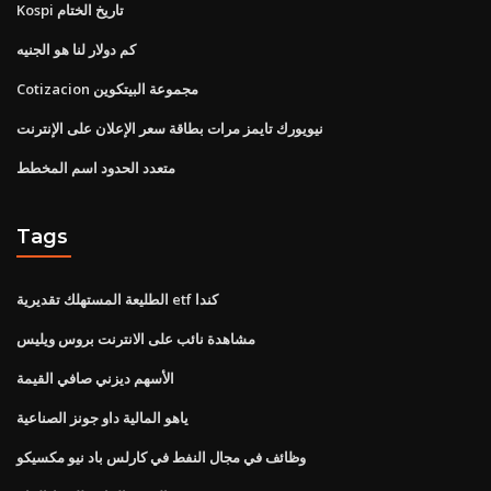
Kospi تاريخ الختام
كم دولار لنا هو الجنيه
Cotizacion مجموعة البيتكوين
نيويورك تايمز مرات بطاقة سعر الإعلان على الإنترنت
متعدد الحدود اسم المخطط
Tags
الطليعة المستهلك تقديرية etf كندا
مشاهدة نائب على الانترنت بروس ويليس
الأسهم ديزني صافي القيمة
ياهو المالية داو جونز الصناعية
وظائف في مجال النفط في كارلس باد نيو مكسيكو