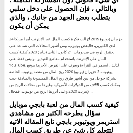
وبالتالي ، فإن الحصول على دخل سلبي
يتطلب بعض الجهد من جانبك ، والذي
يمكن أن يكون
24 حزيران (يونيو) 2019 لازالت فكرة كسب المال عبر الإنترنت أمرا مربكا
لدى الكثيرين، فالبعض يوتيوب، ومن أشهر المجالات التي تساعد على
تحقيق الربح في فيديوهات 21 كانون الثاني (يناير) 2020 كيفية كسب
المال على الإنترنت باستخدام مقاطع الفيديو ، وليس فقط على
YouTube. لذلك ، استمر في القراءة وتعرف على الفرص الأخرى! موقع
يوتيوب. 3 حزيران (يونيو) 2020 ربح المال من منصة يوتيوب الخاصة
بشركة جوجل من بين أشهر طرق ربح المال المضمونة والصادقة حيث
يمكنك كسب الآلاف من الدولارات الأمريكية وغيرها من مجالات الربح من
الإنترنت 2020 وعلى أبرزها الربح من يوتيوب، فمجال ..
كيفية كسب المال من لعبة بابجي موبايل
سؤال يطرحه الكثير من مشاهدي
استريمر ويوتيوبر بابجي تابع المقاله الاتيه
لتتعلم كل شئ عن طريق كسب المال