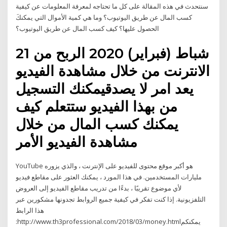
سنتحدث في هذه المقالة على كل ما تحتاجه لمعرفة المعلومات عن كيفية
كسب المال عن طريق اليوتيوب؟ وما هي كمية الأموال التي يمكنكَ
الحصول عليها؟ كيف كسب المال عن طريق اليوتيوب؟
21 شباط (فبراير) 2020 الربح من
الانترنت من خلال مشاهدة الفيديو
يعد امر لا يصدقيمكنك التسجيل
من بهذا الفيديو ستتعلم كيف
يمكنك كسب المال من خلال
مشاهدة الفيديو الأمر
YouTube هو أكبر موقع محتوى للفيديو على الإنترنت ، والذي يزوره
مليارات المستخدمين. في هذا المورد ، يمكنك العثور على مقاطع فيديو
لأي موضوع تقريبًا ، بدءًا من تدريب مقاطع الفيديو إلى العروض
التلفزيونية. إذا كنت تفكر في كيفية جميع الروابط تجدونها مشكورين عبر
هذا الرابط
:http://www.th3professional.com/2018/03/money.htmlيمكنكم