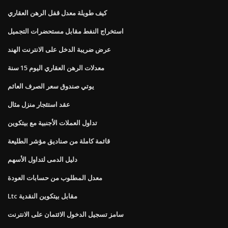
كيف طويلة معدل قفل الرهن العقاري
استخراج النفط مقابل مستحضرات التجميل
عرض ضريبة الدخل على الانترنت الهند
معدلات الرهن العقاري اليوم 15 سنة
يوتي صندوق سعر الصرف العائم
عقد استئجار منزل مثال
تداول العملات الأجنبية مع بيتكوين
قائمة كاملة من صناديق مؤشر الطليعة
دليل الدمى لتداول الأسهم
معدل المطلوب من حسابات العودة
Ltc مقابل بيتكوين النقدية
سامز تسجيل الدخول الائتمان على الانترنت