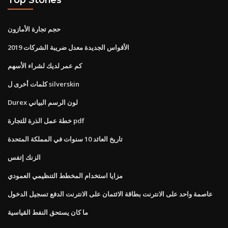
حجم تجارة الأمازون
الأقواس الجديدة معدل ضريبة الشركات 2019
كم عمر لديك لشراء الأسهم
كلمات أخرى ل silverskin
Durex لون الرسم البياني
خطة عمل الذرة للتجارة pdf
تاريخ العائد 10 سنوات في المملكة المتحدة
الزنك إتفس
مزايا استخدام المخطط التنظيمي العمودي
عاصمة واحد على الانترنت بطاقة الائتمان على الانترنت الدفع تسجيل الدخول
ما كان يستحق النفط القياسية