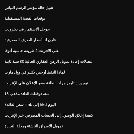
شيل حالة مؤشر الرسم البياني
توقعات الفضة المستقبلية
جوجل الاستثمار في ديترويت
قارن لنا أسعار الصرف المصرفية
على الانترنت 2 طريقة حاسبة أنوفا
معدلات إعادة تمويل الرهن العقاري الحالية 30 سنة ثابتة
لماذا النفط أرخص بكثير في وول مارت
نيويورك تايمز مرات بطاقة سعر الإعلان على الإنترنت
15 سنة توقعات العائد مذهب
سعر الفائدة rmb إلى hkd اليوم
كيفية إغلاق الوصول إلى الحساب المصرفي عبر الإنترنت
تمويل الأسواق الناشئة ومجلة التجارة