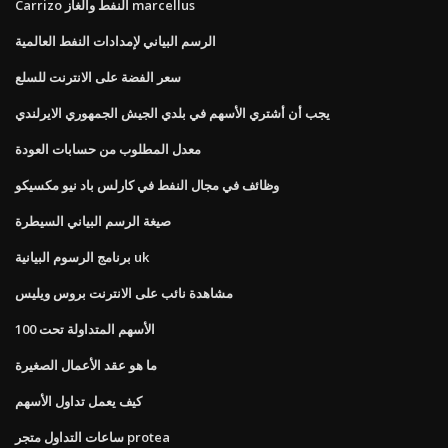
Carrizo النفط والغاز marcellus
الرسم البياني لإمدادات النفط العالمية
سعر الفضة على الانترنت للسلع
يجب أن أشتري الأسهم في بلدي الجيش الجمهوري الايرلندي
معدل المطلوب من حسابات العودة
وظائف في مجال النفط في كارلس باد نيو مكسيكو
صيغة الرسم البياني السيطرة
برنامج الرسوم البيانية uk
مشاهدة نائب على الانترنت بروس ويليس
الأسهم المتداولة تحت 100
ما هو عقد الأعمال الصغيرة
كيف يعمل تداول الأسهم
ساعات التداول متجر protea