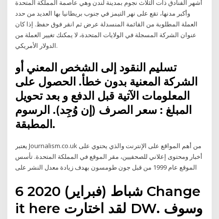
أشهر الفنادق ذات الثلاث نجوم بمدينة لندن وهي عاصمة المملكة المتحدة
وأكبر مدنها، تقع على نهر التيمز في جنوب بريطانيا بها العديد من حدد
العملة المطلوبة من القائمة المنسدلة عرض ثم انقر فوق حفظ. إذا كان
عنوان الشركة المسجلة في الولايات المتحدة، لا يمكنك تغيير العملة من
الدولار الأمريكي.
تسليم النقود إلى الشخص المعني أو
الشركة المعنية بدون خطأ. الحصول على
المعلومات الآتية قبل الدفع و بعد تحويل
المبلغ : سعر الصرف (إن وُجِد). الرسوم
المطبقة.
يعتبر Journalism.co.uk من أهم المواقع على الإنترنت والذي يحتوي على
أخبار ومحتوى إعلاني للصحفيين، مقر الموقع في المملكة المتحدة. تأسس
الموقع عام 1999 من قبل جون طومسون بهدف زيادة معدل النشر على
6 شباط (فبراير) 2020 Change
it here لقد اختارت DW. وسوف