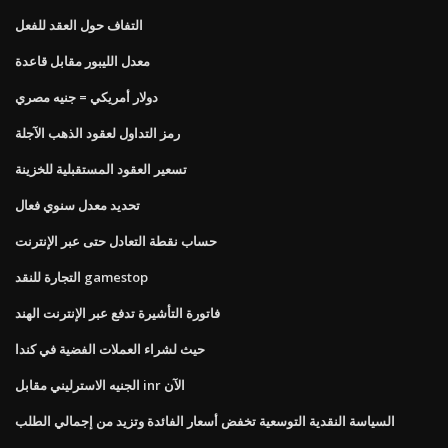
التفاف حول العقد للفعل
معدل الليبور مقابل قاعدة
دولار أمريكي = جنيه مصري
رمز التداول لعقود الذهب الآجلة
تسعير العقود المستقبلية للخزينة
تحديد معدل سنوي فعال
حساب نقطة التعادل حتى عبر الإنترنت
التجارة للنقد gamestop
فاتورة التأشيرة تدفع عبر الإنترنت الهند
حيث لشراء العملات الفضية في كندا
الجنيه الاسترليني مقابل inr الآن
السياسة النقدية التوسعية تخفض أسعار الفائدة وتزيد من إجمالي الطلب