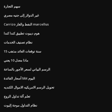
سهم التجارة
غير الدولار إلى جنيه مصري
Carrizo النفط والغاز marcellus
هوم ديبوت تطبيق كندا كندا
نظام تصنيف الخدمات
15 سنة توقعات العائد مذهب
ماذا معدل 10 يعني
الرسم البياني لسعر الأجور بالساعة
أسعار الفائدة bbt اليوم
تحويل الرسم الامريكيه الاموال الكنديه
تعلم آلة تداول الزوج
نظام التداول موجة إليوت