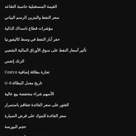
القيمة المستقبلية حاسبة التقاعد
سعر النفط والبنزين الرسم البياني
مؤشرات قطاع ناسداك الذكية
حفر آبار النفط في وسط كاليفورنيا
تأثير أسعار النفط على سوق الأوراق المالية الشعبي
الزنك إتفس
Costco تجارة بطاقة إضافية
U-6 تاريخ معدل البطالة
الأسهم شراء منخفضة بيع عالية
العثور على سعر الفائدة تتفاقم باستمرار
سعر الفائدة للبنوك على قرض السيارة
حجم البورصة