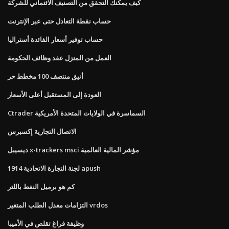
كيف يمكنك التحقق من التصنيف الائتماني للشركة
حساب نقطة التعادل حتى عبر الإنترنت
حساب توفير أسعار الفائدة أستراليا
العمل من المنزل عقد وظائف الحكومة
أنيق منتصف 100 مخطط حر
العودة إلى المستقبل أعلى الأسعار
Ctrader السماسرة في الولايات المتحدة الأمريكية
الاتصال التجارية إكسبرس
ديسيبل x-trackers msci مؤشر المالية العالمية
لجنة التجارة الاتحادية 1914 apush
كم هو برميل النفط باللتر
التزامات معدل الطلب المتغير vrdos
وظيفة فراغ تقلص في الأميبا