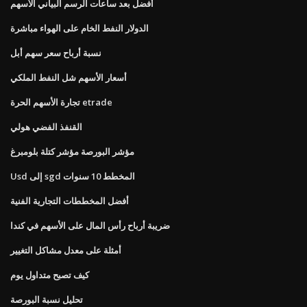
أفضل بعد ساعات الرسم البياني الأسهم
الدولار النفط الخام على الهواء مباشرة
نسبة أرباح سعر سهم أبل
أسعار الأسهم شل النفط الملكي
تجارة الأسهم الحرة etrade
القنفذ الفضي هولي
مؤشر البورصة مؤشر كتلة بلومبرغ
Usd إلى sgd المخطط 10 سنوات
أفضل المخططات التجارية الفنية
ضريبة أرباح رأس المال على الأسهم في كندا
أمثلة على معدل مشاكل التغيير
كيف تصبح متداول يوم
تحليل نسبة البورصة