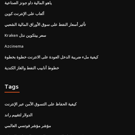
ياهو المالية داو جونز الصناعية
ألعاب على الإنترنت كوين
تأثير أسعار النفط على سوق الأوراق المالية الشعبي
Kraken سعر بيتكوين نذل
Azcinema
كيفية ملء ضريبة الدخل العودة على الانترنت خطوة بخطوة
خطوط أنابيب النفط والغاز الكندية
Tags
كيفية الحفاظ على التسوق الآمن عبر الإنترنت
الدولار لتقييم راند
مؤشر مؤشر فوتسي العالمي