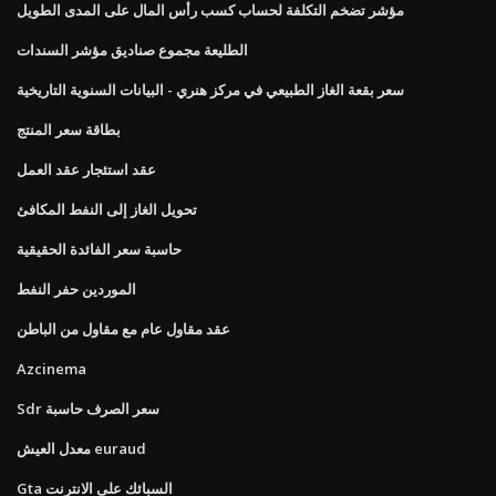
مؤشر تضخم التكلفة لحساب كسب رأس المال على المدى الطويل
الطليعة مجموع صناديق مؤشر السندات
سعر بقعة الغاز الطبيعي في مركز هنري - البيانات السنوية التاريخية
بطاقة سعر المنتج
عقد استئجار عقد العمل
تحويل الغاز إلى النفط المكافئ
حاسبة سعر الفائدة الحقيقية
الموردين حفر النفط
عقد مقاول عام مع مقاول من الباطن
Azcinema
Sdr سعر الصرف حاسبة
معدل العيش euraud
Gta السبائك على الانترنت