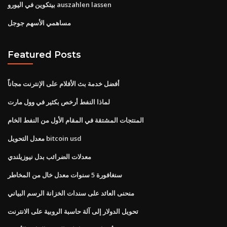
بيتكوين في اليورو auszahlen lassen
مساهمي الأسهم جوجل
Featured Posts
أفضل خدمة بث الأفلام على الإنترنت مجاناً
لماذا النفط أرخص بكثير في وول مارت
المنتجات المشتقة في المقام الأول من النفط الخام
معدل التحويل bitcoin usd
معدلات الضرائب بدل نيوزيلندي
سنغافورة 5 سنوات معدل خال من المخاطر
منحنى العائد على سندات الخزانة الرسم البياني
تحويل الدولار إلى آلة حاسبة الروبية على الانترنت