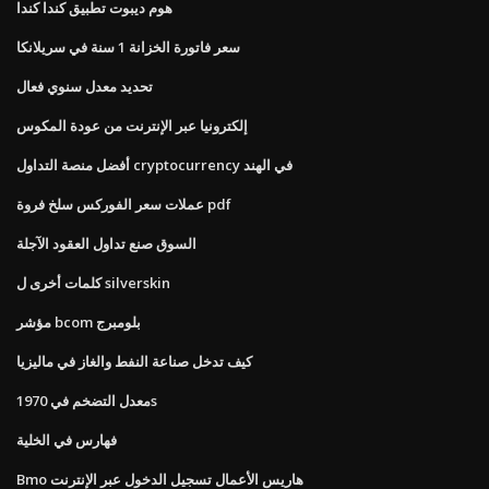
هوم ديبوت تطبيق كندا كندا
سعر فاتورة الخزانة 1 سنة في سريلانكا
تحديد معدل سنوي فعال
إلكترونيا عبر الإنترنت من عودة المكوس
أفضل منصة التداول cryptocurrency في الهند
عملات سعر الفوركس سلخ فروة pdf
السوق صنع تداول العقود الآجلة
كلمات أخرى ل silverskin
مؤشر bcom بلومبرج
كيف تدخل صناعة النفط والغاز في ماليزيا
معدل التضخم في 1970s
فهارس في الخلية
Bmo هاريس الأعمال تسجيل الدخول عبر الإنترنت