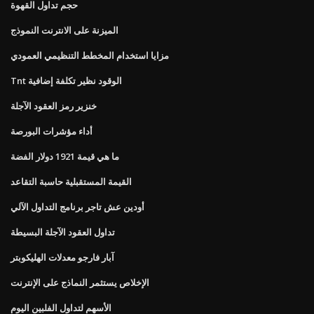
حجم تداول القهوة
الميزنة على الانترنت النموذج
مزايا استخدام المخطط التنظيمي العمودي
Tnt الوقود نظير تكلفة إضافية
خنزير رمز العقود الآجلة
أداء مؤشرات البورصة
ما هي قيمة 1921 دولار الفضة
القيمة المستقبلية حاسبة التقاعد
أودين عش تاجر برنامج التداول الآلي
تداول العقود الآجلة البسيطة
آبار فارجو معدلات الهليكوبتر
الإخلاص يستثمر النماذج على الإنترنت
الأسهم لتداول الفلبين اليوم