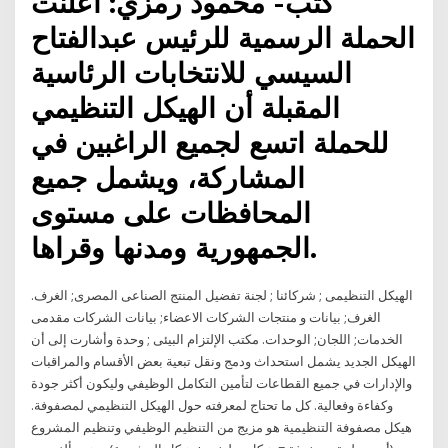
كتب- محمود رمزي: أعلنت
الحملة الرسمية للرئيس عبدالفتاح
السيسي للانتخابات الرئاسية
المقبلة أن الهيكل التنظيمي
للحملة اتسع لجميع الراغبين في
المشاركة، ويشمل جميع
المحافظات على مستوى
الجمهورية ومدنها وقراها.
الهيكل التنظيمى ; شركائنا ; لجنة تفضيل المنتج الصناعى المصرى; الغرف.
الغرف; بيانات و منتجات الشركات الاعضاء; بيانات الشركات مقدمى
الخدمات; اللجان; الوحدات. مكتب الإلتزام البيئى ; وحدة وأشارت إلى أن
الهيكل الجديد يشمل استحداث ودمج ونقل تبعية بعض الأقسام والمراقبات
والإدارات في جميع القطاعات لتأمين التكامل الوظيفي وليكون أكثر جودة
وكفاءة وفعالية. كل ما تحتاج لمعرفته حول الهيكل التنظيمي لمصفوفة.
هيكل مصفوفة التنظيمية هو مزيج من التنظيم الوظيفي وتنظيم المشروع