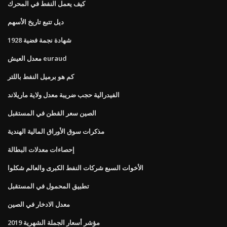
كيف يعمل النفط في المحرك
ديل تتبع تاريخ الأسهم
1928 شهادة نجمة فضية
معدل العيش euraud
كم هو برميل النفط باللتر
الفيدرالية حجب ضريبة معدل ولاية ماريلاند
الصين سعر القطن في المستقبل
مذكرات سوق الأوراق المالية الهندية
إحصاءات معدلات البطالة
الأخوات السبع شركات النفط الكبرى والعالم شكلوا
تطبيق المحمول في المستقبل
معدل الادخار في الصين
مؤشر أسعار الجملة الشهرية 2019