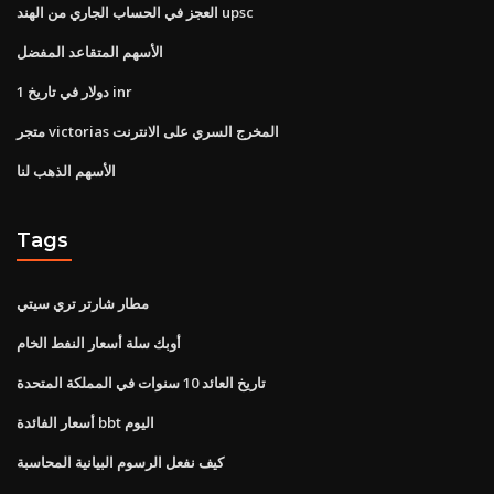
العجز في الحساب الجاري من الهند upsc
الأسهم المتقاعد المفضل
1 دولار في تاريخ inr
متجر victorias المخرج السري على الانترنت
الأسهم الذهب لنا
Tags
مطار شارتر تري سيتي
أوبك سلة أسعار النفط الخام
تاريخ العائد 10 سنوات في المملكة المتحدة
أسعار الفائدة bbt اليوم
كيف نفعل الرسوم البيانية المحاسبة