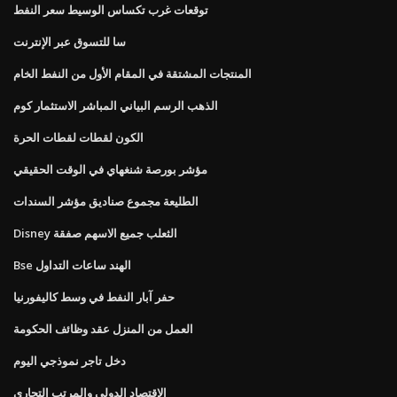
توقعات غرب تكساس الوسيط سعر النفط
سا للتسوق عبر الإنترنت
المنتجات المشتقة في المقام الأول من النفط الخام
الذهب الرسم البياني المباشر الاستثمار كوم
الكون لقطات لقطات الحرة
مؤشر بورصة شنغهاي في الوقت الحقيقي
الطليعة مجموع صناديق مؤشر السندات
Disney الثعلب جميع الاسهم صفقة
Bse الهند ساعات التداول
حفر آبار النفط في وسط كاليفورنيا
العمل من المنزل عقد وظائف الحكومة
دخل تاجر نموذجي اليوم
الاقتصاد الدولي والمرتب التجاري