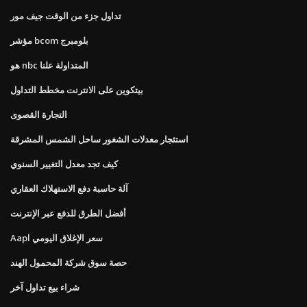
تداول جزء من الوقت جيف مور
مؤشر bcom بلومبرج
هو nbc المتداولة علنا
بيتكوين على الانترنت مخطط التداول
التجارة القصوى
استئجار معدلات الشغور ساحل الشمس المشرقة
كيف تجد معدل التغيير السنوي
آلة حاسبة دفع الاستهلاك العقاري
أفضل الطرق للدفع عبر الإنترنت
Aapl سعر الإغلاق اليومي
حصة سوق شركة المحمول الهند
شراء بيع تداول آخر