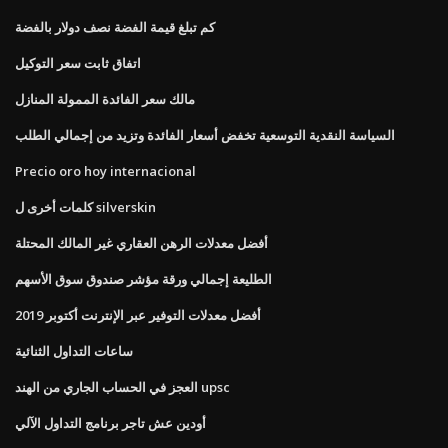
كم تبلغ قيمة الفضة نصف دولار بالفضة
اتفاق ثابت سعر التوكيل
مالك سعر الفائدة الممولة المنازل
السياسة النقدية التوسعية تخفض أسعار الفائدة وتزيد من إجمالي الطلب
Precio oro hoy internacional
كلمات أخرى ل silverskin
أفضل معدلات الرهن العقاري غير المالك المحتلة
الطليعة إجمالي ورقة مؤشر صندوق سوق الأسهم
أفضل معدلات التوفير عبر الإنترنت أكتوبر 2019
ساعات التداول الثنائية
العجز في الحساب الجاري من الهند upsc
أودين عش تاجر برنامج التداول الآلي