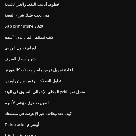
خطوط أنابيب النفط والغاز الكندية
متى يجب عليك شراء الفضة
Sap crm future 2020
كيف تستثمر المال بدون أسهم
أوراق تداول الوردي
شرح أسعار الصرف
اعادة تمويل قرض جامبو معدلات كاليفورنيا
تداول العملات الرقمية مارتن لويس
معدل نمو الناتج المحلي الإجمالي السنوي في الهند
الصين صندوق مؤشر الأسهم
كيف تجد وظائف عبر الإنترنت في منطقتك
Teletrader أوسرام
1 دولار في تاريخ inr