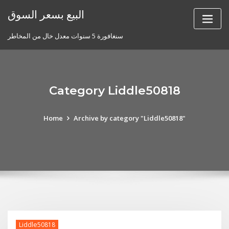
Skip
البيع بسعر السوق
to
content
سنغافورة 5 سنوات معدل خال من المخاطر
Category Liddle50818
Home
Archive by category "Liddle50818"
Liddle50818