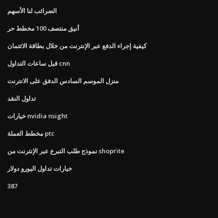
الضرائب لنا الأسهم
أنيق منتصف 100 مخطط حر
كيفية إجراء الدفع عبر الإنترنت من خلال بطاقة الائتمان
قبل ساعات التداول cnn
منزل الموسم السادس الدفق على الانترنت
تداول النقد
خيارات nvidia nsight
مخطط العملة ptc
نموذج طلب التبرع عبر الإنترنت من shoprite
خيارات تداول اليورو دولار
387