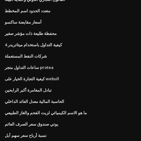
متعدد الحدود اسم المخطط
أسعار مقايضة ساكسو
محفظة طليعة ذات مؤشر صغير
كيفية التداول باستخدام ميتاتريدر 4
شركات النفط المستعملة
ساعات التداول متجر protea
كيفية التجارة الخيار على webull
تبادل المغامرة أكبر الرابحين
الحاسبة المالية معدل العائد الداخلي
ما هو الاسم الكيميائي لزيت الفحم والغاز الطبيعي
يوتي صندوق سعر الصرف العائم
نسبة أرباح سعر سهم أبل