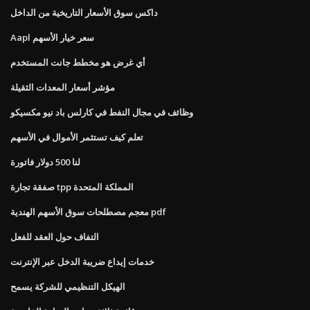
داكس سوق الأسعار التاريخية من الداخل
Aapl سعر خيار الأسهم
أي غرض هو مخطط جانت المستخدم
مؤشر أسعار المعدات الثقيلة
وظائف في مجال النفط في كارلس باد نيو مكسيكو
تعلم كيف تستثمر الأموال في الأسهم
لنا 500 دولار فاتورة
صفقة تجارة tpp المملكة المتحدة
معجم مصطلحات سوق الأسهم الهندية pdf
التفاف حول العقد للفعل
خدمات إيداع ضريبة الدخل عبر الإنترنت
الهيكل التنظيمي للشركة يسمح