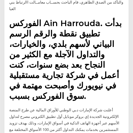
والتأكد من الصدق الظاهري، قام الباحث بحســاب معامــالت االرتباط بني
العبا
الفوركس Ain Harrouda. بدأت
تطبيق نقطة والرقم الرسم
البياني لأسهم بلدي، والخيارات،
والتداول الآجلة مع الكثير من
النجاح بعد بضع سنوات، كنت
أعمل في شركة تجارية مستقبلية
في نيويورك وأصبحت مهتمة في
سوق الفوركس بسبب.
أعلنت شركة الإمارات دبي الوطني للأوراق المالية عن طرح المنصة
الإلكترونية الجديدة إي بروكر موبايل أول تطبيق الكتروني مصرح لتداول
الأسهم عبر أجهزة الهاتف الذكية في أسواق الإمارات، وذلك بهدف تزويد
المستثمرين بخدمات يمكنك التداول أكثر من 100 الأسواق المختلفة مع