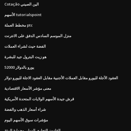
Cotação الين الصيني
الأسهم tutorialspoint
مخطط العملة ptc
منزل الموسم السادس الدفق على الانترنت
الفضة حيث لشراء العملات
هو زيت البترول جيد للبشرة
52000 يورو بالدولار
العقود الآجلة لليورو مقابل العملات الأجنبية مقابل العقود الاجلة لليورو دولار
معنى مؤشر الأسعار الاقتصادية
قرش جيدة الأسهم الولايات المتحدة الأمريكية
شراء أسعار الذهب والفضة
مؤشرات سوق الأسهم اليوم
القانون التجاري الدولي وحماية البيئة