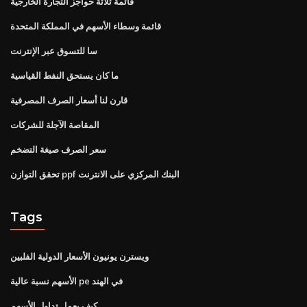
قائمة ثلاثة حواجز التجارة الخارجية
قائمة وسطاء الأسهم في المملكة المتحدة
سا للتسوق عبر الإنترنت
ما كان يستحق النفط القياسية
قارن لنا أسعار الصرف المصرفية
المقاصة الآجلة للشركات
سعر الصرف صيغة التضخم
تحقق التوازن ppf البنك المركزي على الانترنت
Tags
ويسترن يونيون الأسعار الدولية الفلبين
الأسهم نسبة عالية pe في الهند
كيف يعمل تداول الأسهم