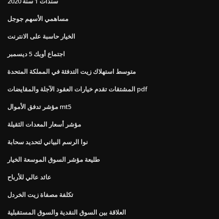
سندات 1 سنة 2020
مساهمي الأسهم جوجل
الخيار حاسبة على الانترنت
اجتماع أوبك 5 ديسمبر
متوسط ​​استهلاك زيت التدفئة في المملكة المتحدة
المشتقات تقدم خيارات العقود الآجلة والمقايضات pdf
مؤشر تدفق الأموال mt5
مؤشر أسعار المعدات الثقيلة
نوا الرسم البياني لتحديد سحابة
طليعة مؤشر السوق الموسعة الخيار
عائد عالي للأرباح
تكلفة مصفاة زيت الخردل
العلاقة بين السوق النقدية والسوق المستقبلية