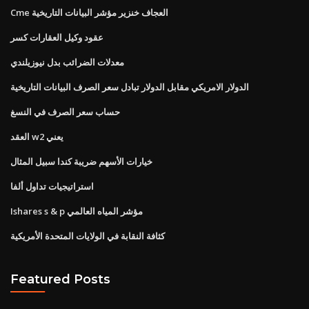
Cme العجاف خنزير مؤشر البيانات التاريخية
عقود وكيل العقارات كسر
معدلات الضرائب بدل نيوزيلندي
الدولار الامريكي مقابل الدولار تبادل سعر الصرف البيانات التاريخية
حساب سعر الصرف في النسغ
العقد w2 يعني
خيارات الأسهم ضريبة كندا سبيل المثال
استراتيجيات تداول ألفا
Ishares s & p مؤشر المياه العالمي
كثافة النقابة في الولايات المتحدة الأمريكية
Featured Posts