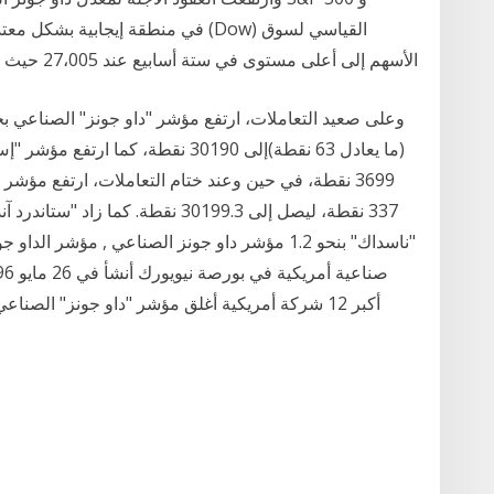
الأسهم إلى أعلى مستوى في ستة أسابيع عند 27،005 حيث تجاوزت أرباح الشركات الأمريكية في الربع الثاني