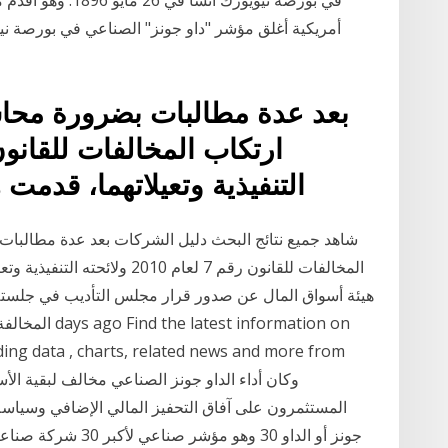
بعد عدة مطالبات بضرورة مح
التنفيذية وتعيلاتهما، قدمت 
شاهد جميع نتائج البحث دليل الشركات بعد عدة مطالب
المخالفات للقانون رقم 7 لعام 0
ding data , charts, related news and more from
المستثمرون على آفاق التحفيز المالي الإضافي وسياسة 