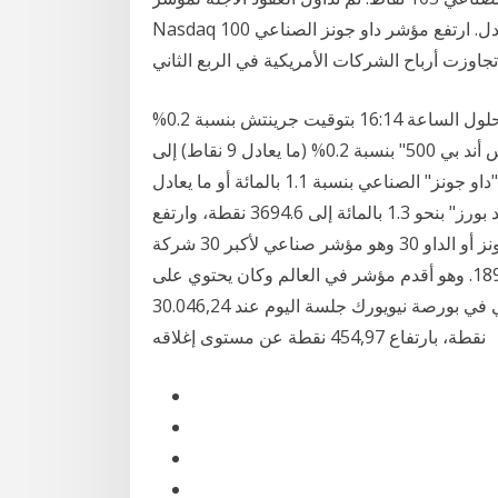
Nasdaq 100 في منطقة إيجابية بشكل معتدل. ارتفع مؤشر داو جونز الصناعي (Dow) القياسي لسوق
وعلى صعيد التعاملات، ارتفع مؤشر "داو جونز" الصناعي بحلول الساعة 16:14 بتوقيت جرينتش بنسبة 0.2%
(ما يعادل 63 نقطة)إلى 30190 نقطة، كما ارتفع مؤشر "إس أند بي 500" بنسبة 0.2% (ما يعادل 9 نقاط) إلى
3699 نقطة، في حين وعند ختام التعاملات، ارتفع مؤشر "داو جونز" الصناعي بنسبة 1.1 بالمائة أو ما يعادل
337 نقطة، ليصل إلى 30199.3 نقطة. كما زاد "ستاندرد آند بورز" بنحو 1.3 بالمائة إلى 3694.6 نقطة، وارتفع
"ناسداك" بنحو 1.2 مؤشر داو جونز الصناعي , مؤشر الداو جونز أو الداو 30 وهو مؤشر صناعي لأكبر 30 شركة
صناعية أمريكية في بورصة نيويورك أنشأ في 26 مايو 1896. وهو أقدم مؤشر في العالم وكان يحتوي على
أكبر 12 شركة أمريكية أغلق مؤشر "داو جونز" الصناعي في بورصة نيويورك جلسة اليوم عند 30.046,24
نقطة، بارتفاع 454,97 نقطة عن مستوى إغلاقه