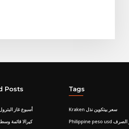
d Posts
Tags
Kraken سعر بيتكوين نذل
أسبوع غاز البترول ال
 تاريخ سعر الصرف
كيرالا قائمة وسط