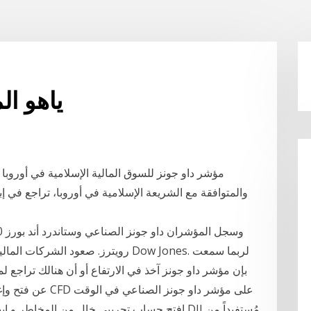
ياهو ال
رويترز. صعود الشركات المالية والصنا
بإن مؤشر داو جونز آخذ في الارتفاع أو أن هنالك تراجع لم
عن فتح وإغلاق هذا 