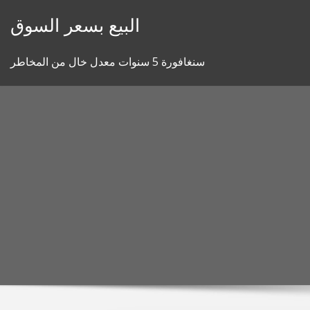
Skip
البيع بسعر السوق
to
content
سنغافورة 5 سنوات معدل خال من المخاطر