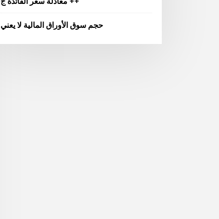
معادلة سعر الفائدة ج ++
حجم سوق الأوراق المالية لا يعني