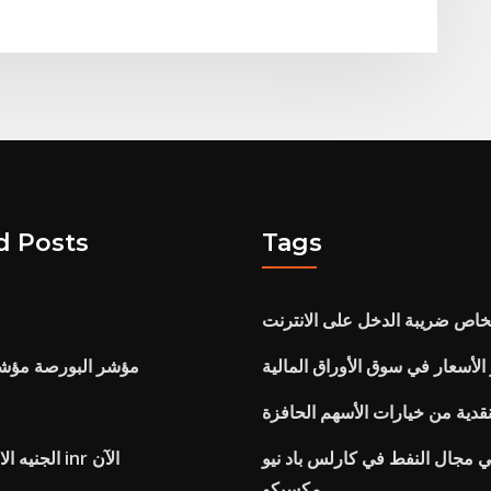
d Posts
Tags
خاص ضريبة الدخل على الانترنت
 الأسعار في سوق الأوراق المالية
مؤشر البورصة مؤشر 
قدية من خيارات الأسهم الحافزة
مجال النفط في كارلس باد نيو
الجنيه الاسترليني مقابل inr الآن
مكسيكو