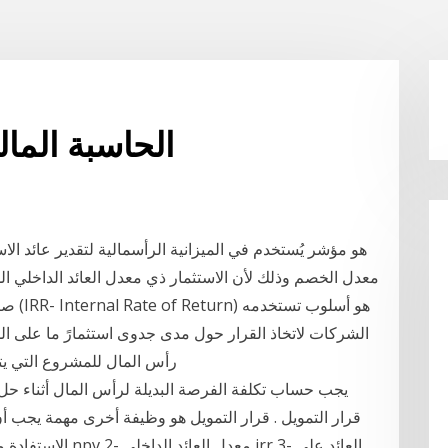
الحاسبة المال
معدل الخصم وذلك لأن الاستثمار ذي معدل العائد الداخلي ا
صافية
الشركات لاتخاذ القرار حول مدى جدوى استثمارً ما على ال
رأس المال للمشروع التي يت
يجب حساب تكلفة الفرصة البديلة لرأس المال أثناء حل 
قرار التمويل . قرار التمويل هو وظيفة أخرى مهمة يجب أن 