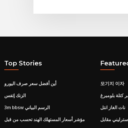
Top Stories
Feature
모기지 이자
أين أفضل سعر صرف اليورو
كتلة بلومبرغ
الزنك إتفس
نات الغاز انتل
3m bbsw الرسم البياني
مؤشر أسعار المستهلك الهند تحسب من قبل