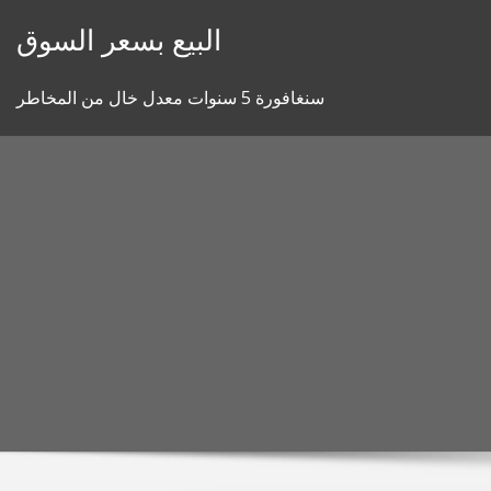
Skip
البيع بسعر السوق
to
content
سنغافورة 5 سنوات معدل خال من المخاطر