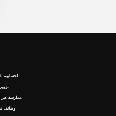
لحسابهم ال
تزوير
ممارسة غير ن
وظائف في 