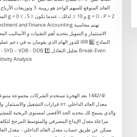
الاستثمار و التمويل بتحديد أهم التقنيات و الأساليب ال
Analysis 8️⃣ تحليل الحساسية وعدم التأكد ysis
قرارات التشغيل والاستثمار. واحدة من تلك
مراعاة معدل الإيداع المصرفي والمتوسط المرجح لتكلفة 
ممكن عن طريق حساب معدل العائد الداخلي - معدل العائ