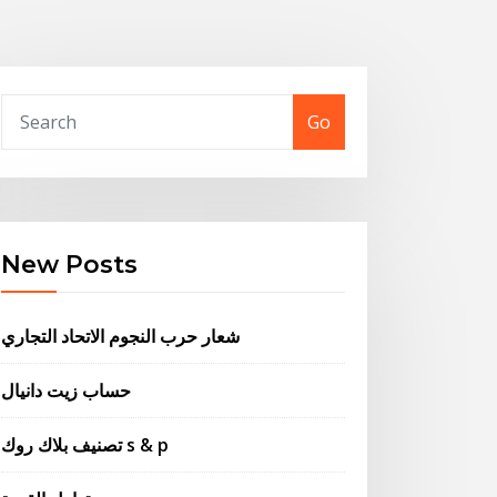
Go
New Posts
شعار حرب النجوم الاتحاد التجاري
حساب زيت دانيال
تصنيف بلاك روك s & p