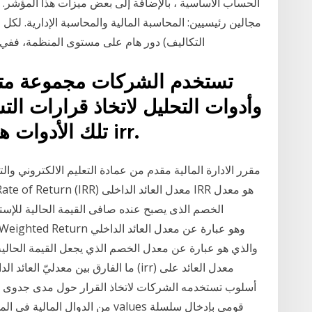
مجالين رئيسيين: المحاسبة المالية والمحاسبة الإدارية. لكل 
التكاليف) دور هام على مستوى المنظمة، ففي ال
تستخدم الشركات مجموعة متنو
وأدوات التحليل لاتخاذ قرارات الت
تلك الأدوات هي معدل العائد الداخلي ، أو irr.
مقرر الادارة المالية مقدم من عمادة التعليم الالكتروني والت
ما الفارق بين معدليّ العائد الداخلي وال