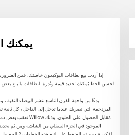
يمكنك ال
إذا أردت بيع بطاقات البوكيمون خاصتك، فمن الضروري 
لحسن الحظ يُمكنك تحديد قيمة ونُدرة البطاقات باتباع بعض
المزدحمة التي تضربك عندما تدخل إلى الداخل ، كل ثانية ت
تعقب بعض دمى الظل يُمك