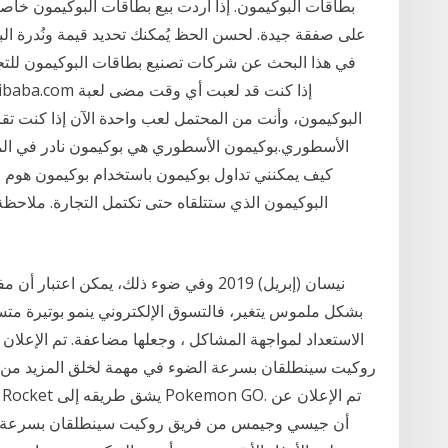
بطاقات البوكيمون. إذا أردت بيع بطاقات البوكيمون خاصت
على صفقة جيدة. لحسن الحظ يُمكنك تحديد قيمة ونُدرة ال
في هذا البحث عن شركات تصنيع بطاقات البوكيمون للتجا
البوكيمون، وأنت من المحتمل لعب واحدة الآن إذا كنت ت
الأسطوري.بوكيمون الأسطوري هي بوكيمون نادر في المب
البوكيمون الذي ستتلقاه حتى تكتمل التجارة. ملاح
روكيت سينطلقان بسرعة الضوء في مهمة لخلق المزيد من ا
أن جيسي وجيمس من فريق روكيت سينطلقان بسرعة ال