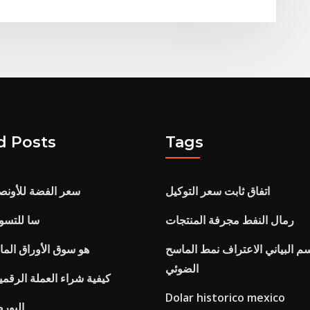
d Posts
Tags
اتفاق ثابت سعر التوكيل
سعر الفضة للأون
رمال النفط مجرفة المنتجات
سا للتسوق
م البياني الاعتراف نمط الماسح
هو سوق الأوراق المال
الضوئي
كيفية شراء العملة الرقمي
Dolar historico mexico
البورص