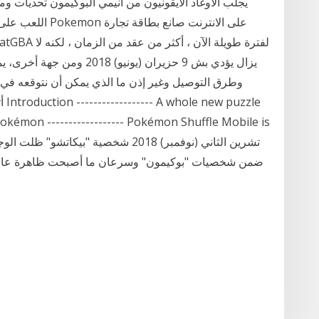
يجلب الأوغاد الأيقونيون من أنيمي البوكيمون تحديات 
يزال يؤدي بش 9 حزيران (يوني
وطرق التوصيل وغير إذن ما الذي يمكن أن نتوقعه في 
أث
kémon ------------------ Pokémon Shuffle Mobile is
ضمن شخصيات "بوكيمون" وسرعان ما أصبحت ظاهرة عالمية وواحدة من أكثر العلامات التجارية في مجال