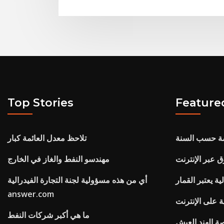
Top Stories
Feature
صة حسب السنة
تلاحظ معدل العائمة كبار
 عبر الإنترنت
مهندسو النفط والغاز في الخارج
ية يعتبر القمار
أي من هذه مسؤولية لجنة التجارة الفيدرالية
answer.com
ة على الإنترنت
ما هي أكبر شركات النفط
ة الهند العيش