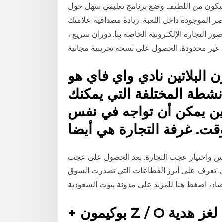
 سيكون من اللطيف وضع برنامج تعليمي سهل حول
ر الموجودة داخل اللعبة. زيادة مصداقية علامتك
ر التجارة الإلكترونية الخاصة بنا. دوران سريع ،
ن البلاتين نادي واي فاي هو
أنشطة المختلفة التي يمكنك
 شخصا آخرين يمكن أن تواجه في نفس
قت. غرفة التجارة هي أيضا
س واختيار عجب التجارة. بعد الحصول على عجب
داول. تعرف على أبرز القطاعات التي تصدرت السوق
+ بوكيمون Z / O الحرة في لعبة هدايا المحتويات لغز هدية