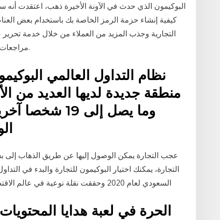
البوكيمون الذي حدث في الآونة الأخيرة ذهب، اعتقدت أنه
كيفية إنشاء حزمة الرمز الخاصة بك باستخدام بعض العناص
التجارية وجذب المزيد من العملاء من خلال خدمة تحرير صو
مراجعات غير محدودة. الحصول على نسخة تجريبية مجانية.
نظام التداول العالمي البوكيمو
منطقة جديدة لديها العديد من ال
وما يصل إلى 19
الو
عجب التجارة يمكن الوصول إليها عن طريق الذهاب إلى ب
التجارة، يمكنك اختيار البوكيمون للتجارة والبدء في الت
السعودي لعام 2020 وحققت نقلة نوعية في عالم الاقتصاد، اضغط هنا للمزيد على مدونة بيوت السعودية