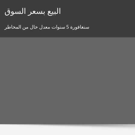
Skip
البيع بسعر السوق
to
content
سنغافورة 5 سنوات معدل خال من المخاطر