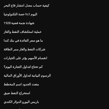
كيفية حساب معدل انتشار قاع البحر
حصة التكنولوجيا hcl اليوم
1928 شهادة نجمة فضية
عملية استكشاف النفط والغاز
ما هو سعر الفائدة في بنك كندا
شركات النفط والغاز ممر الطاقة
انقسام الأسهم يؤثر على الخيارات
كم تحتاج لتداول التجارة اليوم؟
الرسوم البيانية لتداول الأوراق المالية
متعدد الحدود اسم المخطط
استخراج النفط ضيق
باريس اليورو الدولار الكندي