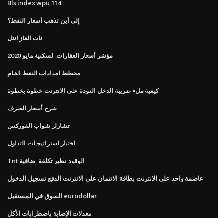
Bls index wpu 114
إلى أين تذهب أسعار النفط؟
نات الغاز انتل
مؤشر أسعار العقارات السكنية مايو 2020
مخطط امدادات النفط الخام
كيفية ملء ضريبة الدخل العودة على الانترنت خطوة بخطوة
شرح أسعار الصرف
تشارلز شواب الفوركس
اختبار استراتيجيات التداول
Tnt الوقود نظير تكلفة إضافية
عاصمة واحد على الانترنت بطاقة الائتمان على الانترنت الدفع تسجيل الدخول
السوق في المستقبل eurodollar
معدلات الإصابة باضطرابات الأكل