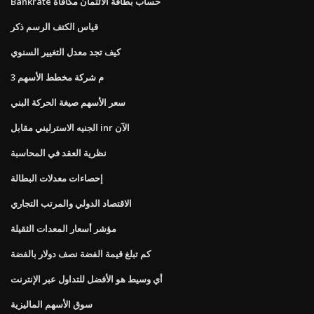
Bankrate حساب بطاقة الائتمان مكافأة
قياس الكتف الرسم ذكر
كيف تجد معدل التغيير السنوي
3 م شركة مخطط الأسهم
سعر الأسهم صيغة الحركة البني
الجنيه الاسترليني مقابل inr الآن
نظرية العقد في المحاسبة
إحصاءات معدلات البطالة
الاقتصاد الدولي والمرتب التجاري
مؤشر أسعار المعدات الثقيلة
كم تبلغ قيمة الفضة نصف دولار بالفضة
أي وسيط هو الأفضل للتداول عبر الإنترنت
سوق الأسهم الماليزية