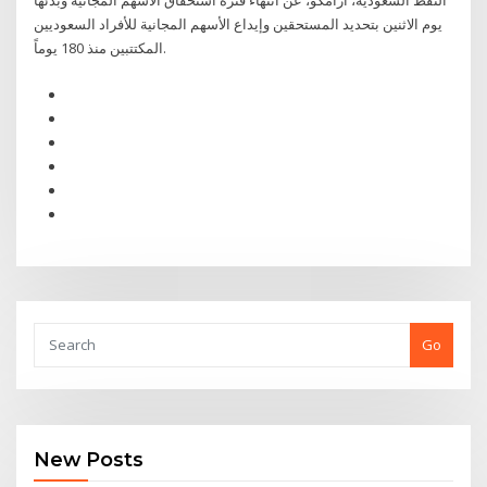
النفط السعودية، أرامكو، عن انتهاء فترة استحقاق الأسهم المجانية وبدئها
يوم الاثنين بتحديد المستحقين وإيداع الأسهم المجانية للأفراد السعوديين
المكتتبين منذ 180 يوماً.
Go
New Posts