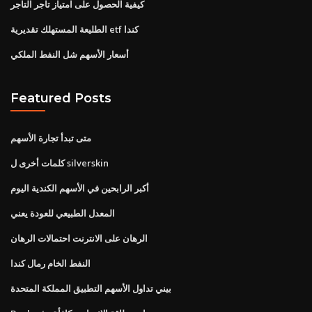
كيفية الحصول على امتياز تاجر التاجر
الطليعة المستهلك تقديرية etf كندا
أسعار الأسهم شل النفط الملكي
Featured Posts
متى تبدأ تجارة الأسهم
كلمات أخرى ل silverskin
أكبر الرابحين في الأسهم الكندية اليوم
المعدل الطبيعي للعودة يعني
الرهان على الانترنت احتمالات الرهان
النفط الخام رمال كندا
بيني تداول الأسهم التطبيق المملكة المتحدة