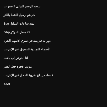
برنت الرسم البياني 5 سنوات
كم هو برميل النفط باللتر
Bse الهند ساعات التداول
Gbp معدل الدولار xe
دورات تدريبية في سوق الأسهم الحرة
الأسماء التجارية للتسوق عبر الإنترنت
لنا الدولار إلى باهت
مؤشر فجوة خط الفقر
خدمات إيداع ضريبة الدخل عبر الإنترنت
6221