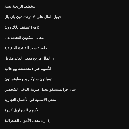
مخطط الربحية تسلا
قبول المال على الانترنت دون باي بال
تصنيف بلاك روك s & p
Ltc مقابل بيتكوين النقدية
حاسبة سعر الفائدة الحقيقية
المال مرجح معدل العائد مقابل irr
الأسهم شراء منخفضة بيع عالية
تيمبلتون ستوكبريدج ساوثمبتون
سان فرانسيسكو معدل ضريبة الدخل الشخصي
معنى الاسمية في الأعمال التجارية
الأسهم السراويل كبيرة
إذا زاد معدل الأموال الفيدرالية