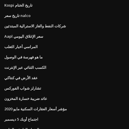
Kospi تاريخ الختام
تاريخ سعر nalco
شركات النفط والغاز الاسترالية المبتدئين
Aapl سعر الإغلاق اليومي
المراسي أخبار الثعلب
ما هو فهرسة في الوصول
الكسب الثنائي عبر الإنترنت
عقد الأرض في كنتاكي
تشارلز شواب الفوركس
عائد ضريبة خسارة المخزون
مؤشر أسعار العقارات السكنية مايو 2020
اجتماع أوبك 5 ديسمبر