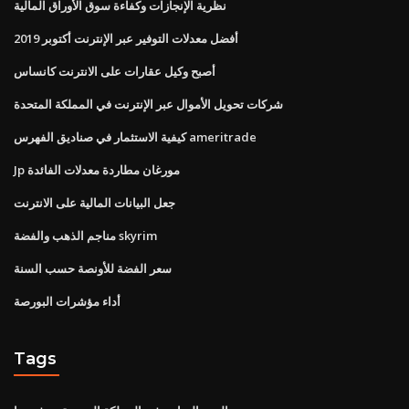
نظرية الإنجازات وكفاءة سوق الأوراق المالية
أفضل معدلات التوفير عبر الإنترنت أكتوبر 2019
أصبح وكيل عقارات على الانترنت كانساس
شركات تحويل الأموال عبر الإنترنت في المملكة المتحدة
كيفية الاستثمار في صناديق الفهرس ameritrade
Jp مورغان مطاردة معدلات الفائدة
جعل البيانات المالية على الانترنت
مناجم الذهب والفضة skyrim
سعر الفضة للأونصة حسب السنة
أداء مؤشرات البورصة
Tags