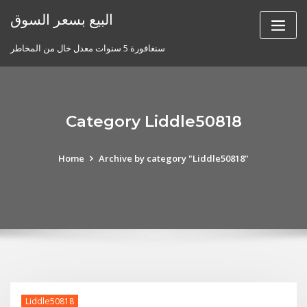
Skip
البيع بسعر السوق
to
content
سنغافورة 5 سنوات معدل خال من المخاطر
Category Liddle50818
Home
Archive by category "Liddle50818"
Liddle50818