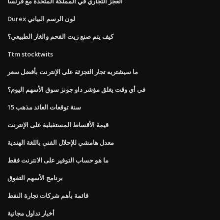
العجز التجاري في المملكة المتحدة مع فرنسا
Durex لون الرسم البياني
كيف يتم صنع زيت الفحم والغاز الطبيعي؟
Ttm stocktwits
ما سيشتريه تجار التجزئة على الإنترنت بأفضل سعر
في أي وقت يغلق مؤشر داو جونز سوق الأسهم اليوم؟
15 سنة توقعات العائد مذهب
قيمة الأقساط المستقبلية على الإنترنت
معدل هامشي للإحلال الفني باللغة الهندية
ما هو حساب التوفير على الانترنت فقط
برنامج الأسهم التفوق
قائمة بأهم شركات تجارة النفط
أخبار تداول مجانية