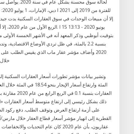
لحالة سوق محسنة 
للف
إلا أن مبيعات الوحدات في سوق العقارات السكنية بدت جيدة
الربع الأ
خلال شهر مايو بالمقارنة مع شهر أبريل، مع الأخذ بعين
المئة وارتفاع أسعار الإيجار ب
على أزمة ارتفاع العرض وتوقف الطلب. دفع ركود الط
القطرية إلى انهيار مؤشر أسعار قطاع العقار خلال مارس/آذ
عقاريون، بأن عام 2020 كان عام التحديات