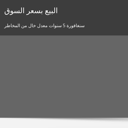
Skip
البيع بسعر السوق
to
content
سنغافورة 5 سنوات معدل خال من المخاطر