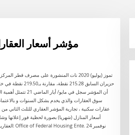
مؤشر أسعار العقارات 
أن المؤشر سجل في مايو
سوق العقارات والذي يخدم بشكل السنوات و بالاعتماد
أسعار المنازل (شهريا) بصورة لحظية فور إعلانها وشاهد
العقارية الم