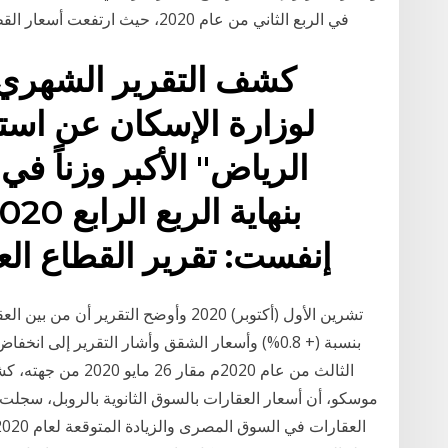
في الربع الثاني من عام 2020، حيث ارتفعت أسعار القطع 1.9% على أساس سنوي، مما ساهم في زيادة
كشف التقرير الشهري ل
الرياض" الأكبر وزناً ف
إنفست: تقرير القطاع ال
الثالث من عام 2020م
موسكو، أن أسعار العقارات بالسوق الثانوية بالروبل، سجلت ا