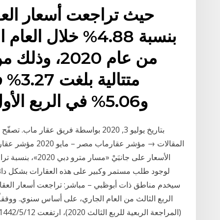
حيث تراجعت أسعار العق
بنسبة 4.88% خلال ا
من عام 2020،
و5.06% في الربع الأول 2020، و 4.05% في
الربع الثالث من العام الجاري، على أساس سنوي. ووفقا