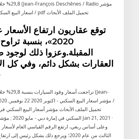
اسعار البيع السكني - اكتوبر 2020 22 نوفمبر, 2020 / 4 ميجا بايت / pdf تحميل الملف الأبحاث
توقع عقاريون ارتفاع الأسعار ع
المقبلة.وعزوا ذلك لوجود 
العقارات بشكل دائم، وفي كل ال
0