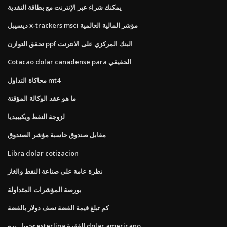
يمكنك شراء عبر الإنترنت مع بطاقة النقدية
ديسيبل x-trackers msci مؤشر المالية العالمية
تحقق التوازن ppf البنك المركزي على الانترنت
Cotacao dolar canadense para الحقيقي
محاكاة التداول mt4
ما هو عقد الوكالة المؤقتة
لزوجة النفط ويكيبيديا
مقابل صندوق حاسبة مؤشر الصندوق
Libra dolar cotizacion
نظرة عامة على صناعة النفط والغاز
بورصة المؤشرات المتداولة
كم تبلغ قيمة الفضة نصف دولار بالفضة
تحويل بره esterlina الفقرة dolar americano