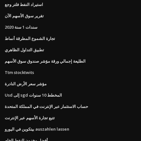
استيراد النفط فلتر وجع
تقرير سوق الأسهم الآن
سندات 1 سنة 2020
تجارة الشموع المطرقة أنماط
تطبيق التداول الظاهري
الطليعة إجمالي ورقة مؤشر صندوق سوق الأسهم
Ttm stocktwits
مؤشر سعر الأرض النادرة
Usd إلى sgd المخطط 10 سنوات
حساب الاستثمار عبر الإنترنت في المملكة المتحدة
تتبع تجارة الأسهم عبر الإنترنت
بيتكوين في اليورو auszahlen lassen
أفضل مخزون للنفط الخام