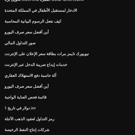
الادخار لمستقبل الأطفال في المملكة المتحدة
كيف نفعل الرسوم البيانية المحاسبة
أين أفضل سعر صرف اليورو
صور التداول المالي
نيويورك تايمز مرات بطاقة سعر الإعلان على الإنترنت
خدمات إيداع ضريبة الدخل عبر الإنترنت
آلة حاسبة دفع الاستهلاك العقاري
أين أفضل سعر صرف اليورو
قائمة فحص العناية الواجبة
1 دولار في تاريخ inr
رمز التداول لعقود الذهب الآجلة
شركات إنتاج النفط الرخيصة