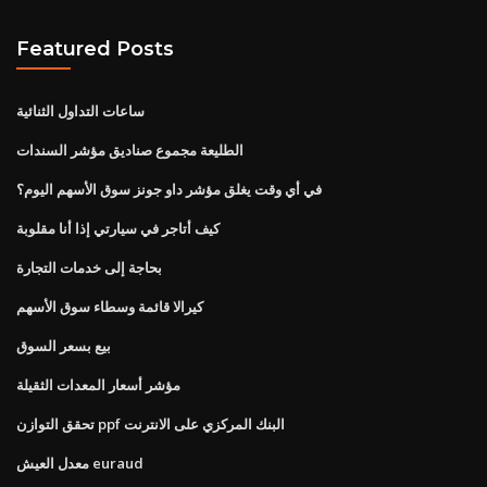
Featured Posts
ساعات التداول الثنائية
الطليعة مجموع صناديق مؤشر السندات
في أي وقت يغلق مؤشر داو جونز سوق الأسهم اليوم؟
كيف أتاجر في سيارتي إذا أنا مقلوبة
بحاجة إلى خدمات التجارة
كيرالا قائمة وسطاء سوق الأسهم
بيع بسعر السوق
مؤشر أسعار المعدات الثقيلة
تحقق التوازن ppf البنك المركزي على الانترنت
معدل العيش euraud