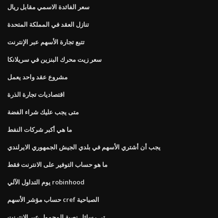
سعر الفائدة الاسمي مقابل ريال
تنازل العقد في المملكة المتحدة
تتبع تجارة الأسهم عبر الإنترنت
سعر زيت محرك البنزين في سريلانكا
مشروع عقد واحد يعمل
اقتصاديات تجارة الذرة
متى يجب عليك شراء الفضة
ما هي أكبر شركات النفط
يجب أن أشتري الأسهم في بلدي الجيش الجمهوري الايرلندي
ما هو حساب التوفير على الانترنت فقط
يوم التداول الآلي robinhood
حساب مؤشر الأسهم cref الصباحية
تي رسائل نصية المحمول عبر الإنترنت