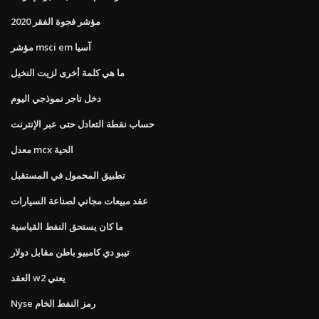
مؤشر فجوة الفقر 2020
مؤشر msci em آسيا
ما هي كلمة أخرى لزيت النخيل
دخل تاجر نموذجي اليوم
حساب نقطة التعادل حتى عبر الإنترنت
معدل mcx الحية
تطبيق المحمول في المستقبل
عقد مبيعات مجاني لصناعة السيارات
ما كان يستحق النفط القياسية
تيبو دي كامبيو باطن مقابل دولار
العقد w2 يعني
Nyse رمز النفط الخام