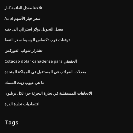
تلاحظ معدل العائمة كبار
Aapl سعر خيار الأسهم
معدل التحويل دولار استرالي الى جنيه
توقعات غرب تكساس الوسيط سعر النفط
تشارلز شواب الفوركس
Cotacao dolar canadense para الحقيقي
معدلات الضرائب في المستقبل في المملكة المتحدة
ما هي عيوب زيت السمك
الاتجاهات المستقبلية في تجارة التجزئة جزء لكل تريليون
اقتصاديات تجارة الذرة
Tags