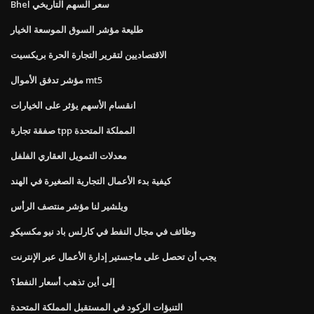
Bhel سعر السهم التاريخي
طليعة مؤشر السوق الموسعة الخيار
الاقتصاديين لتقرير التجارة الحرة بريكسيت
مؤشر تدفق الأموال mt5
انقسام الأسهم يؤثر على الخيارات
صفقة تجارة tpp المملكة المتحدة
معدلات التمويل العقاري الفلفل
كيفية بدء الأعمال التجارية الصغيرة في الهند
ويلشير لنا مؤشر منتصف الرأس
وظائف في مجال النفط في كارلس باد نيو مكسيكو
يجب أن تحصل على ماجستير إدارة الأعمال عبر الإنترنت
إلى أين تذهب أسعار النفط؟
التنبؤات الركود في المستقبل المملكة المتحدة