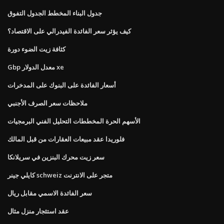
جدول البناء المخطط الجدول التفوق
كيف يؤثر سعر الفائدة الفيدرالي على الاقتصاد؟
كثافة زيت الضوء دورة
Gbp معدل الدولار xe
أسعار الفائدة على البنوك على المدخرات
ملاحظات سعر الصرف الأجنبي
الأسهم الحرة المخططات التحليل الفني البرمجيات
فلوريدا عقد مبيعات العقارات من قبل المالك
سعر زيت محرك البنزين في سريلانكا
كايلي جينر schweiz متجر على الانترنت
سعر الفائدة الاسمي مقابل ريال
عقد استئجار منزل مثال