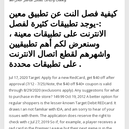
كيفية فصل النت عن تطبيق معين
:-يوجد تطبيقات كثيرة لفصل
الانترنت على تطبيقات معينة ،
وسنعرض لكم أهم تطبيقيين
واشهرهم لقطع اتصال الانترنت
على تطبيقات محددة .
Jul 17, 2020 Target: Apply for a new RedCard, get $40 off after
approval (7/12 - 7/25) Note, the $40 off $40+ coupon is valid
through 8/29/2020 (exclusions apply). Any suggestions for what
to purchase in the store? 149.99 Oct 19, 2012 A better option for
regular shoppers is the lesser-known Target Debit REDcard. It
draws I an not familiar with IDA, and am sorry to hear of your
issues with them. The application does reserve the right to
check with c Jul 27, 2019 So if, for example, a player receives a
red card in the Premier League but their next game is in the