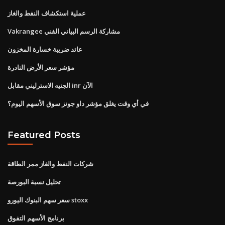
عملية استكشاف النفط والغاز
Vakrangee مشاركة الرسم البياني الفني
عائد ضريبة خسارة المخزون
مؤشر سعر الأرض النادرة
الجنيه الاسترليني مقابل inr الآن
في أي وقت يغلق مؤشر داو جونز سوق الأسهم اليوم؟
Featured Posts
شركات النفط والغاز ممر الطاقة
تحليل نسبة البورصة
سعر سهم البنوك اليورو stoxx
برنامج الأسهم التفوق