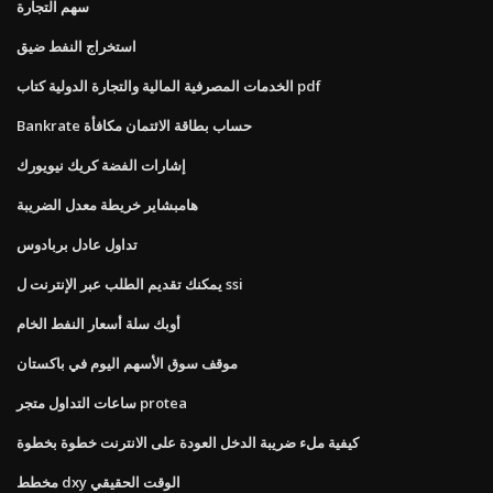
سهم التجارة
استخراج النفط ضيق
الخدمات المصرفية المالية والتجارة الدولية كتاب pdf
Bankrate حساب بطاقة الائتمان مكافأة
إشارات الفضة كريك نيويورك
هامبشاير خريطة معدل الضريبة
تداول عادل بربادوس
يمكنك تقديم الطلب عبر الإنترنت ل ssi
أوبك سلة أسعار النفط الخام
موقف سوق الأسهم اليوم في باكستان
ساعات التداول متجر protea
كيفية ملء ضريبة الدخل العودة على الانترنت خطوة بخطوة
مخطط dxy الوقت الحقيقي