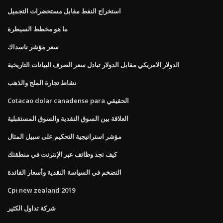
استخراج النفط مقابل مستحضرات التجميل
ما هو مخطط السيطرة
سعر مؤشر ناسداك
الدولار الامريكي مقابل الدولار تبادل سعر الصرف البيانات التاريخية
نشاط تجارة الملح والذهب
Cotacao dolar canadense para الحقيقي
العلاقة بين السوق النقدية والسوق المستقبلية
مؤشر استراتيجية التحكيم على سبيل المثال
كيف تجد وظائف عبر الإنترنت في منطقتك
التضخم في السياسة النقدية وأسعار الفائدة
Cpi new zealand 2019
شركة تداول الكثير