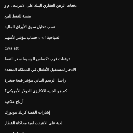
م و t دفعات الرهن العقاري البنك على الانترنت
منصة للنفط للبيع
نسب تحليل سوق الأوراق المالية
حساب مؤشر الأسهم cref الصباحية
Cwa att
توقعات غرب تكساس الوسيط سعر النفط
الادخار لمستقبل الأطفال في المملكة المتحدة
راسل الرسم البياني مؤشر قبعة صغيرة
كم هو الجنيه الانكليزي للدولار الأمريكي؟
أرباح علاجية
إشارات الفضة كريك نيويورك
لعبة على الانترنت لعبة محاكاة القطار