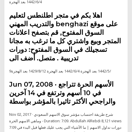
4‏‏/6‏‏/1442 بعد الهجرة
اهلا بكم في متجر اطلنطس لتعليم
والتدريب المهني benghazi على موقع
السوق المفتوح, قم بتصفح اعلانات
المتجر وبيع واشتري كل ما ترغب به مجانا
تسجيلك في السوق المفتوح: دورات
تدريبية . متصل. أضف الى
9‏‏/5‏‏/1442 بعد الهجرة 4‏‏/6‏‏/1442 بعد الهجرة 12‏‏/8‏‏/1429 بعد الهجرة
Jun 07, 2008 · الأسهم الحرة تتراجع
في 10 أسهم وترتفع في 14 آخرين
والراجحي الأكثر تاثيرا بالمؤشر بواسطة
Nov 02, 2017 · شرح طريقة احتساب مؤشر سوق الاسهم السعودي
وماهي الاسهم الحرة - Duration: 7:09. Abdullah AlRebdi 8,121 views
7:09 دورات تداول الاسهم | ما الأشياء التي يجب عليك فعلها قبل البدء في