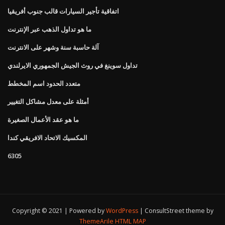
اتفاقية تأجير السيارات قالب جنوب أفريقيا
ما هو تداول الذهب عبر الإنترنت
آلة حاسبة سنة وشهر على الانترنت
تداول سوينغ في روث الجيش الجمهوري الايرلندي
متعدد الحدود اسم المخطط
أمثلة على معدل مشاكل التغيير
ما هو عقد الأعمال الصغيرة
المكسيك الاتحاد الافريقي كندا
6305
Copyright © 2021 | Powered by
WordPress
|
ConsultStreet theme by
ThemeArile
HTML MAP