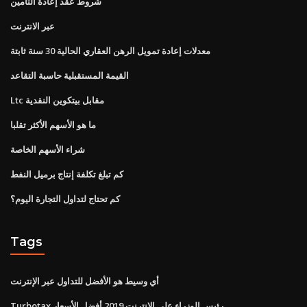
شروط عقد إعادة التأمين
عبر الانترنت
معدلات إعادة تمويل الرهن العقاري الحالية 30 سنة ثابتة
القيمة المستقبلية حاسبة التقاعد
Ltc مقابل بيتكوين النقدية
ما هو الأسهم الأكثر تقلبا
شراء الأسهم الخاصة
كم تبلغ تكلفة إنتاج برميل النفط
كم تحتاج لتداول التجارة اليوم؟
Tags
أي وسيط هو الأفضل للتداول عبر الإنترنت
Turbotax رئيس الوزراء على الانترنت 2019 أفضل الأسعار