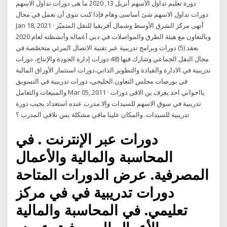
دورة تعليم تداول الأسهم أبريل 13, 2020 ما هى دورات تداول الاسهم
دورات تداول الاسهم شئ أساسى وهام فإذا كنت تنوي أن تعمل في مجال
Jan 18, 2021 · أنهى مركز الشرق الأوسط وشمال أفريقيا للنقل المتميّز
وبالتعاون مع هيئة الطرق والمواصلات في دبي أعماله وأنشطته لعام 2020
بعقد (5) دورات وبرامج تدريبية عبر تقنية الاتصال المرئي متخصّصة في
مجال النقل الجماعي وشارك فيها (48 دورات إدارة الجودة والإنتاج، دورات
تدريبية في الادارة والقيادة والتطوير الذاتي،دورات استثمار الأوراق المالية
في بورصات مجلس التعاون الخليجي، دورات تدريبية في التسويق
والمبيعات والتعامل Mar 05, 2011 · يااخواني احد يعرف ين الاقي دورات
تدريبية في سوق الاسهم للسيدات وإلا مدرب عنده استعداد يجيب دورة
تدريبية للسيدات. والمكان علينا مافي مشكلة بس نلاقي المدرب ؟
دورات عبر الإنترنت . في
المحاسبة والمالية والأعمال
المصرفية. عرض الدورات المتاحة
دورات تدريبية في في مركز
تعليمي. في المحاسبة والمالية