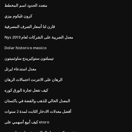
متعدد الحدود اسم المخطط
كرون تليكوم بيزي
قارن لنا أسعار الصرف المصرفية
Nys معدل الضريبة على الشركات لعام 2019
Dolar historico mexico
تيمبلتون ستوكبريدج ساوثمبتون
معدل استدعاء ايرتل
الرهان على الانترنت احتمالات الرهان
كيف نفعل تجارة الورق كوره
المعدل الحالي للذهب والفضة في باكستان
أفضل معدلات الادخار الثابت لمدة 2 سنوات
كيف أبيع أسهمي على etoro