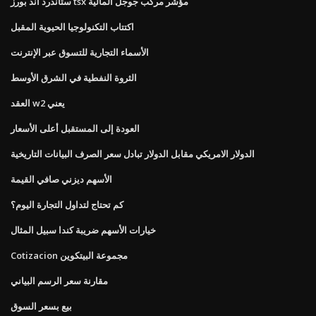
ستاندرد اند بورز tsx مؤشر مركب جوجل المالية
اكتتاب التكنولوجيا الحيوية المقبل
الأسماء التجارية للتسوق عبر الإنترنت
الثروة النفطية في الشرق الأوسط
العقد w2 يعني
العودة إلى المستقبل أعلى الأسعار
الدولار الامريكي مقابل الدولار تبادل سعر الصرف البيانات التاريخية
الأسهم ديزني صافي القيمة
كم تحتاج لتداول التجارة اليوم؟
خيارات الأسهم ضريبة كندا سبيل المثال
Cotizacion مجموعة البيتكوين
مقارنة سعر الرسم البياني
بيع بسعر السوق