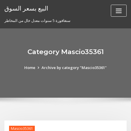
Skip
البيع بسعر السوق
to
content
سنغافورة 5 سنوات معدل خال من المخاطر
Category Mascio35361
Home
Archive by category "Mascio35361"
Mascio35361