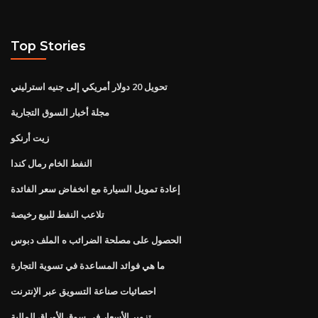
Top Stories
تحويل 20 دولار أمريكي إلى جنيه استرليني
مجلة أخبار السوق التجارية
زيت أرنكو
النفط الخام رمال كندا
إعادة تمويل السيارة مع انخفاض سعر الفائدة
تلاعب النفط للبيع رخيصة
الحصول على مصلحة الضرائب ه الملف دبوس
ما هي فوائد المساعدة في تسوية التجارة
احصائيات صناعة التسويق عبر الإنترنت
تزوير الأسعار في سوق الأوراق المالية