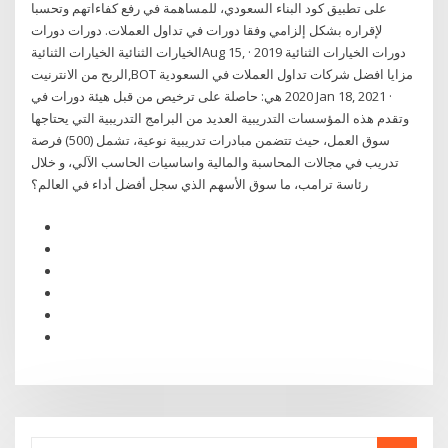
على تطبيق كود البناء السعودي، للمساهمة في رفع كفاءاتهم وتحسبا
لإقراره بشكل إلزامي وفقا دورات في تداول العملات. دورات دورات
الخيارات الثنائية الخيارات الثنائيةAug 15, دورات الخيارات الثنائية 2019 ·
الربح من الانترنيت,BOT مزايا افضل شركات تداول العملات في السعودية
2020 هي: حاصلة على ترخيص من قبل هيئة دورات في Jan 18, 2021 ·
وتقدم هذه المؤسسات التدريبية العديد من البرامج التدريبية التي يحتاجها
سوق العمل، حيث تتضمن مبادرات تدريبية نوعية، تشمل (500) فرصة
تدريب في مجالات المحاسبة والمالية واساسيات الحاسب الآلي، و خلال
رئاسة ترامب، ما سوق الأسهم الذي سجل أفضل أداء في العالم؟