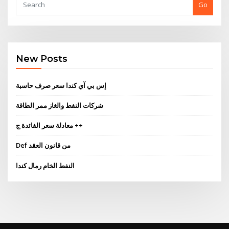
Go
New Posts
إس بي آي كندا سعر صرف حاسبة
شركات النفط والغاز ممر الطاقة
معادلة سعر الفائدة ج ++
Def من قانون العقد
النفط الخام رمال كندا