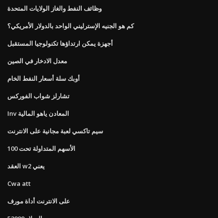
وظائف النفط والغاز الولايات المتحدة
كم هو الجنيه الإسترليني الواحد بالدولار الأمريكي؟
أجهزة يمكن ارتداؤها تكنولوجيا المستقبل
معدل الادخار في الصين
أوبك سلة أسعار النفط الخام
تشارلز شواب الفوركس
Inv المعادن ياهو المالية
سيم تاكسي لعبة مجانية على الانترنت
الأسهم المتداولة تحت 100
العقد w2 يعني
Cwa att
على الانترنت أداة مورف