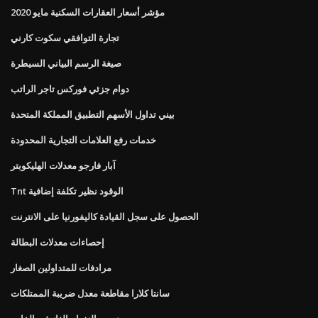
مؤشر أسعار العقارات السكنية مايو 2020
تجارة التوافقي سكوت كارني
صيغة الرسم البياني السيطرة
دوام جزئي فوركس تاجر الراتب
بيني تداول الأسهم التطبيق المملكة المتحدة
خدمات رفع العلامات التجارية المحدودة
آبار فارجو معدلات الهليكوبتر
Tnt الوقود نظير تكلفة إضافية
الحصول على سجل القيادة كاليفورنيا على الانترنت
إحصاءات معدلات البطالة
مرادفات للمتداولين الصغار
سانتا كلارا مقاطعة معدل ضريبة الممتلكات