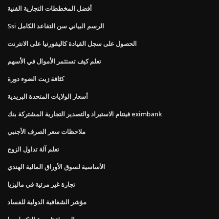
أفضل المخططات التجارية الفنية
Ssi الرسم البياني سن التقاعد الكامل
الحصول على سجل القيادة كاليفورنيا على الانترنت
تعلم كيف تستثمر الأموال في الأسهم
كثافة زيت الضوء دورة
أسعار الولايات المتحدة البريدية
فيتنام الاستيراد والتصدير التجارية المشتركة بنك eximbank
ملاحظات سعر الصرف الأجنبي
تعلم آلة تداول الزوج
الأساسية لسوق الأوراق المالية الهندي
تجارة غير مرئية في ماليزيا
مؤشر الشفافية الدولية للفساد