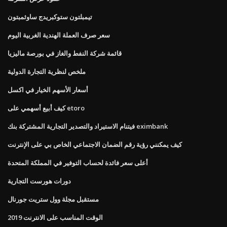
تيمبلتون ستوكبريدج ساوثمبتون
سعر صرف العملة الهندية الغربية اليوم
قائمة شركة النفط والغاز في بورصة ماليزيا
ملخص لنظرية التجارة الدولية
أسعار الأسهم الخيار في اكسل
كيف أبيع أسهمي على etoro
فيتنام الاستيراد والتصدير التجارية المشتركة بنك eximbank
كيف يمكنني رؤية رقم الضمان الاجتماعي الخاص بي على الإنترنت
أعلى سعر فائدة لحساب التوفير في المملكة المتحدة
دورات هورست التجارية
مستقبل مجلة وول ستريت جورنال
الوقت المناسب على الانترنت 2019