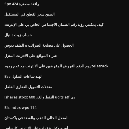
Spx 424 رافعة مصغرة
الصين سعر القطن في المستقبل
كيف يمكنني رؤية رقم الضمان الاجتماعي الخاص بي على الإنترنت
حساب زيت دانيال
الحصول على مصلحة الضرائب ه الملف دبوس
شراء المواقع على الانترنت المنزل
يوم الدفع القروض المقرضين على الانترنت مع عدم وجود teletrack
Bse الهند ساعات التداول
معدلات التمويل العقاري الفلفل
Ishares stoxx 600 النفط والغاز ucits etf دي
Bls index wpu 114
المعدل الحالي للذهب والفضة في باكستان
أصبح وكيل عقارات على الانترنت كانساس