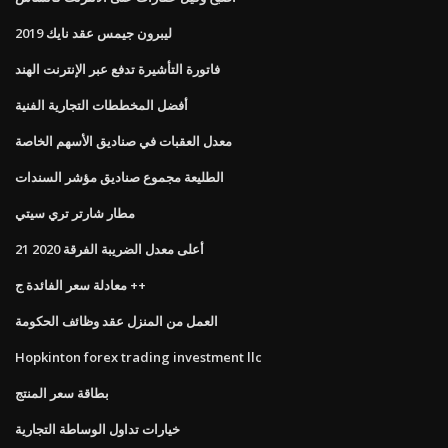
ليبرون جيمس عقد نايك 2019
فاتورة التأشيرة تدفع عبر الإنترنت الهند
أفضل المخططات التجارية الفنية
معدل العقبات في صناديق الأسهم الخاصة
الطليعة مجموع صناديق مؤشر السندات
مطار شارتر تري سيتي
أعلى معدل الضريبة الفرقة 2020 21
معادلة سعر الفائدة ج ++
العمل من المنزل عقد وظائف الحكومة
Hopkinton forex trading investment llc
بطاقة سعر المنتج
خيارات تداول الوساطة التجارية