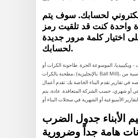
لإلكتروني لحسابك. سوف يتم
ة واحدة كنت قد تلقيت رمز
ى اختيار كلمة مرور جديدة
لحسابك.
 ويكيبيديا، الموسوعة الحرة. طاحونة الكرات أو
مطحنة بالكرات، (بالإنجليزية: Ball Mill)، هو نوع من المطاحن الصناعية المختلفة وهي قطعة أساسية من
في تقارير تقدم البناء الخاصة بك: تقدم أعمال
عي أو شهري، حسب الشركة المتعاقدة. عادة، يتم
تقارير الأسبوعية أو الشهرية في سجلات البناء أو
م الأبناء جدول الضرب
انات هامة جداً وضرورية