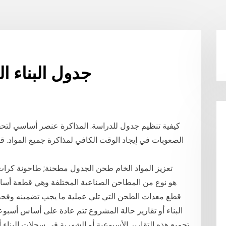
جدول البناء 
كيفية تنظيم جدول للدراسة. المذاكرة عنصر أساسي لتحق
الصعوبات في إيجاد الوقت الكافي لمذاكرة جميع المواد. 
تعزيز المواد الخام طحن الجدول مطحنة; طاحونة كرات -
قطع معدات الطحن التي تلي عملية ما يجب تضمينه وفحصه 
البناء أو تقارير حالة المشروع تتم عادة على أساس أسبو
تجميع هذه التقارير الأسبوعية أو الشهرية في سجلات البناء أو