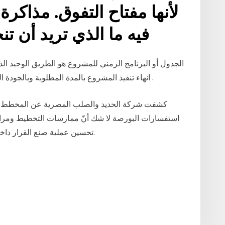
لأنها مفتاح التفوق. مذاكرة
فيه ما الذي تريد أن ت
الجدول أو البرنامج الزمني للمشروع هو الطريق الوحيد ا
انهاء تنفيذ المشروع بالمدة المطلوبة وبالجودة المطلوبة وبالتالي فأهميته تنبع من مضمونه وهدفه .
كشفت شركة الحديد والصلب المصرية عن المخطط الز
استفسارات البورصة لا شك أنّ ممارسات التخطيط ومراق
تحسين عملية صنع القرار داخل المشروع، يجب إنشاء نظام راسخ لقياس الأداء.