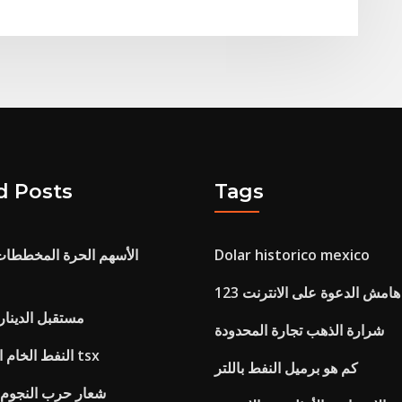
d Posts
Tags
Dolar historico mexico
الأسهم الحرة المخططات 
مش الدعوة على الانترنت 123
مستقبل الدينار ال
شرارة الذهب تجارة المحدودة
النفط الخام المخطط السعر tsx
كم هو برميل النفط باللتر
شعار حرب النجوم ال