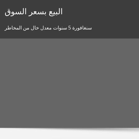
Skip
البيع بسعر السوق
to
content
سنغافورة 5 سنوات معدل خال من المخاطر