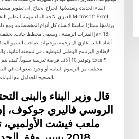
البناء الجديدة وتعديلاتها الجراح: نحتاج إلى تطوير مستم
العنزي: لائحة البناء مهمة لتنظيم التخطيط 
برنامجًا ممتازًا مناسبًا لإنشاء كل أنواع المخططات. ومع
الفترات الزمنية ، ويسمى مخطط جانت. يختلف البناء
وتوفير 10 آلاف فرصة تدريبية سنوياً. كيف يت
الصحيح للجداول مع البيانات المصدر. تحتاج أولاً إلى جدول يحتوي على بيانات.
قال وزير البناء والبنى التح
الروسي فاليري جوكوف، إن 
ملعب فيشت الأولمبي، ت
2018 يسير وفق الجدول الزمني المخطط له.