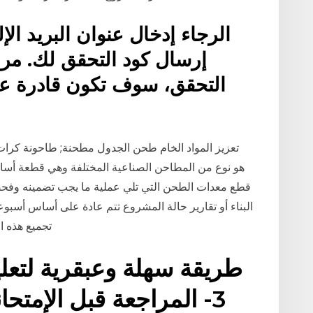
الرجاء إدخال عنوان البريد ا
إرسال كود التحقق لك. مر
التحقق، سوف تكون قادرة عل
تعزيز المواد الخام طحن الجدول مطحنة; طاحونة كرات -
قطع معدات الطحن التي تلي عملية ما يجب تضمينه وفحصه 
البناء أو تقارير حالة المشروع تتم عادة على أساس أسبو
تجميع هذه ال
طريقة سهلة وعبقرية لتعلي
3- المراجعة قبل الإمتح