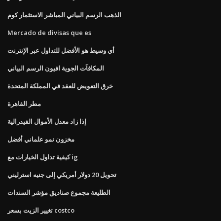
الذهب الرسم البياني المباشر الاستثمار كوم
Mercado de divisas que es
أي وسيط هو الأفضل للتداول عبر الإنترنت
المكافآت الجوية افيون الرسم البياني
خرق التعويض للعقد في المملكة المتحدة
مطر القاهرة
إذا زاد معدل الأموال الفيدرالية
مخزون نمو علماني أفضل
كيفية تداول الخيارات مع ig
تحويل 20 دولار أمريكي إلى جنيه استرليني
الطليعة مجموع صناديق مؤشر السندات
تغيير الزيت بسعر costco