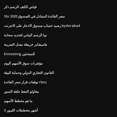
قياس الكتف الرسم ذكر
Sbi سعر الفائدة المتبادل في الصندوق 2020
رصيد حساب صندوق الادخار على الانترنت hyderabad
نوا الرسم البياني لتحديد سحابة
هامبشاير خريطة معدل الضريبة
Einvesting للمبتدئين
مؤشرات سوق الأسهم اليوم
القانون التجاري الدولي وحماية البيئة
توقعات قرار سعر الفائدة rbnz
مقاولو النفط حلقة السور
ما هو مخطط الأسهم
3 أشهر مخططات الليبور