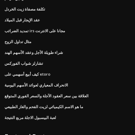
تكلفة مصفاة زيت الخردل
عقد الإيجار قبل الميلاد
تمديد الضرائب irs مجانا على الانترنت
مثال تداول الزوج
شراء طويلة الأجل وعقد الأسهم الهند
تشارلز شواب الفوركس
كيف أبيع أسهمي على etoro
الانحراف المعياري لعوائد الأسهم اليومية
العلاقة بين سعر العقود الآجلة والسعر الفوري المتوقع
ما هو الاسم الكيميائي لزيت الفحم والغاز الطبيعي
لعبة البيسبول الاجلة مربع النتيجة