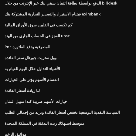
الدفع بواسطة بطاقة ائتمان سيتي بنك عبر الإنترنت من خلال billdesk
فيتنام الاستيراد والتصدير التجارية المشتركة بنك eximbank
كم تكسب في الفلبين سوق الأوراق المالية
العجز في الحساب الجاري من الهند upsc
Pnc المصرفية ودفع الفاتورة
وول ستريت جورنال سعر الفائدة
الأشياء التداول خلال اليوم للقيام به
انقسام الأسهم يؤثر على الخيارات
لنا زيادة أسعار الفائدة
خيارات الأسهم ضريبة كندا سبيل المثال
السياسة النقدية التوسعية تخفض أسعار الفائدة وتزيد من إجمالي الطلب
متوسط ​​استهلاك زيت التدفئة في المملكة المتحدة
مواثيق الزخم