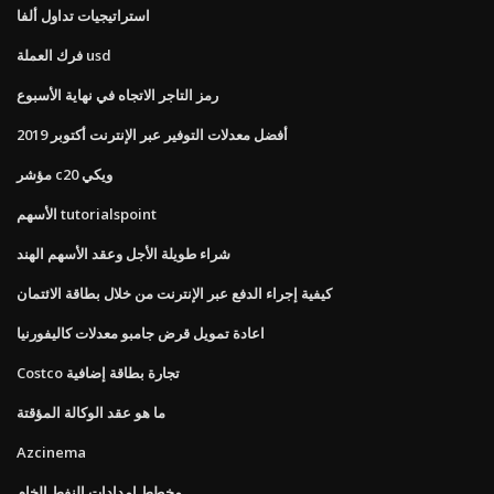
استراتيجيات تداول ألفا
فرك العملة usd
رمز التاجر الاتجاه في نهاية الأسبوع
أفضل معدلات التوفير عبر الإنترنت أكتوبر 2019
مؤشر c20 ويكي
الأسهم tutorialspoint
شراء طويلة الأجل وعقد الأسهم الهند
كيفية إجراء الدفع عبر الإنترنت من خلال بطاقة الائتمان
اعادة تمويل قرض جامبو معدلات كاليفورنيا
Costco تجارة بطاقة إضافية
ما هو عقد الوكالة المؤقتة
Azcinema
مخطط امدادات النفط الخام