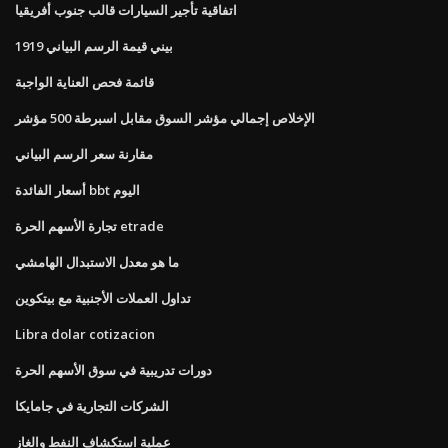
اتفاقية تأجير السيارات قالب جنوب أفريقيا
1919 بيني قيمة الرسم البياني
قائمة فحص العناية الواجبة
الإخلاص إجمالي مؤشر السوق مقابل اسبرطة 500 مؤشر
مقارنة سعر الرسم البياني
أسعار الفائدة bbt اليوم
تجارة الأسهم الحرة etrade
ما هو معدل الاستبدال الهامشي
تداول العملات الأجنبية مع بيتكوين
Libra dolar cotizacion
دورات تدريبية في سوق الأسهم الحرة
الشركات التجارية في جامايكا
عملية استكشاف النفط والغاز