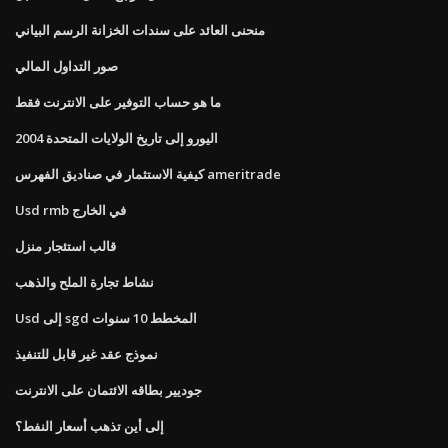
منحنى العائد على سندات الخزانة الرسم البياني
صور التداول المالي
ما هو حساب التوفير على الانترنت فقط
اليورو إلى تاريخ الولايات المتحدة 2004
كيفية الاستثمار في صناديق الفهرس ameritrade
Usd rmb في الخارج
قالب استئجار منزل
نشاط تجارة الملح والذهب
Usd إلى sgd المخطط 10 سنوات
نموذج عقد غير قابل للتنفيذ
جوديير بطاقه الائتمان على الانترنت
إلى أين تذهب أسعار النفط؟