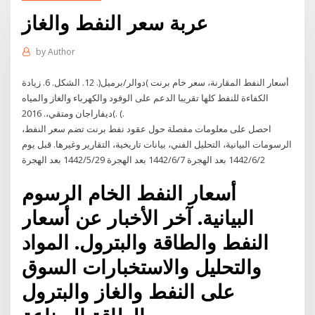
عربة سعر النفط والغاز
by
Author
أسعار النفط المقارنة، سعر خام برنت )دوالر/برميل(. 12. الشكل. 6. زيادة
الكفاءة للنفط كلها تقريبا الدعم على الوقود والكهرباء والغاز والمياه
)ديفاراجان ومتقي،. 2016. (.
احصل على معلومات مفصلة حول عقود نفط برنت تضم سعر النفط،
الرسومات البيانية، التحليل الفني، بيانات تاريخية، التقارير وغيرها. قبل يوم
2‏‏/6‏‏/1442 بعد الهجرة 7‏‏/6‏‏/1442 بعد الهجرة 29‏‏/5‏‏/1442 بعد الهجرة
أسعار النفط الخام الرسوم
البيانية. آخر الأخبار عن أسعار
النفط والطاقة والبترول. المواد
والتحليل والاستخبارات السوق
على النفط والغاز والبترول