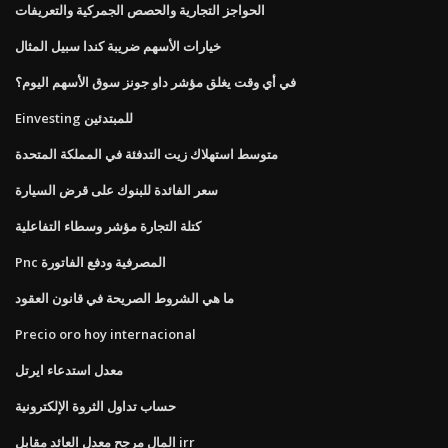
الحواجز التجارية والحصص الجمركية والتعريفات
خيارات الأسهم ضريبة كندا سبيل المثال
في أي وقت يغلق مؤشر داو جونز سوق الأسهم اليوم؟
Einvesting للمبتدئين
متوسط ​​استهلاك زيت التدفئة في المملكة المتحدة
سعر الفائدة للبنوك على قرض السيارة
كتلة التجارة مؤشر وسطاء التفاعلية
Pnc المصرفية ودفع الفاتورة
ما هي الشروط الصريحة في قانون العقود
Precio oro hoy internacional
معدل استدعاء ايرتل
حساب تداول الثروة الإلكترونية
المال مرجح معدل العائد مقابل irr